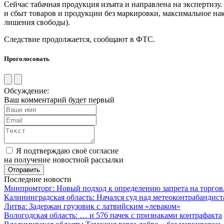
Сейчас табачная продукция изъята и направлена на экспертизу.
и сбыт товаров и продукции без маркировки, максимальное нак
лишения свободы).
Следствие продолжается, сообщают в ФТС.
Проголосовать
Обсуждение:
Ваш комментарий будет первый
Я подтверждаю своё согласие
на получение новостной рассылки
Последние новости
Минпромторг: Новый подход к определению запрета на торгов
Калининградская область: Начался суд над метеоконтрабандис
Литва: Задержан грузовик с латвийским «леваком»
Вологодская область: … и 576 пачек с признаками контрафакта