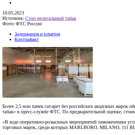
10.05.2023
Источник:
Стоп нелегальный табак
Фото: ФТС России
Задержания и изъятия
Контрафакт
Более 2,5 млн пачек сигарет без российских акцизных марок
табак» в пресс-службе ФТС. По предварительной оценке, стои
«В ходе оперативно-розыскных мероприятий таможенники уст
торговых марок, среди которых MARLBORO, MILANO, 111 B