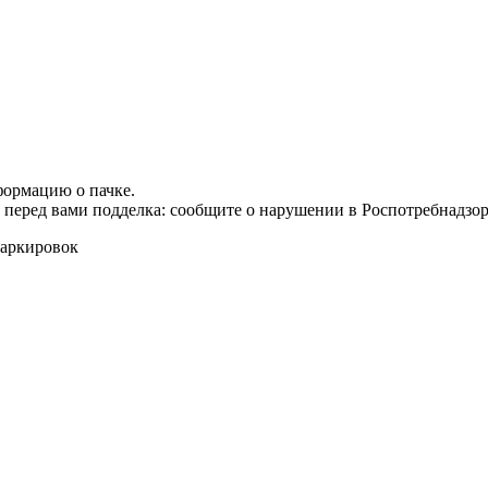
формацию о пачке.
т перед вами подделка: сообщите о нарушении в Роспотребнадзор
маркировок