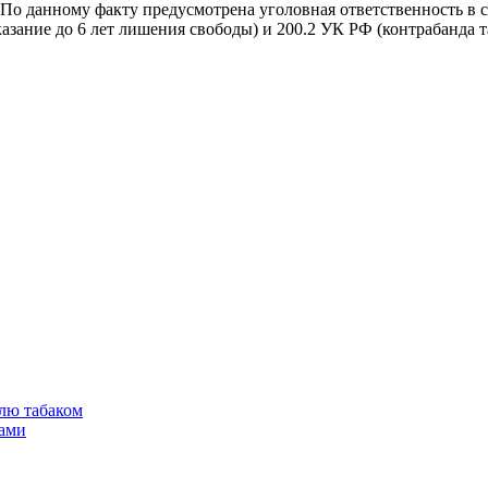
 По данному факту предусмотрена уголовная ответственность в с
азание до 6 лет лишения свободы) и 200.2 УК РФ (контрабанда т
лю табаком
тами