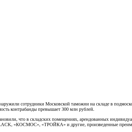
 обнаружили сотрудники Московской таможни на складе в подмо
мость контрабанды превышает 300 млн рублей.
ановили, что в складских помещениях, арендованных индивиду
LACK, «КОСМОС», «ТРОЙКА» и другие, произведенные преиму