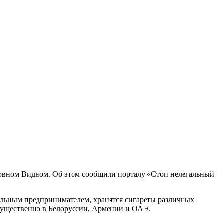
сковном Видном. Об этом сообщили порталу «Стоп нелегальный
альным предпринимателем, хранятся сигареты различных
щественно в Белоруссии, Армении и ОАЭ.