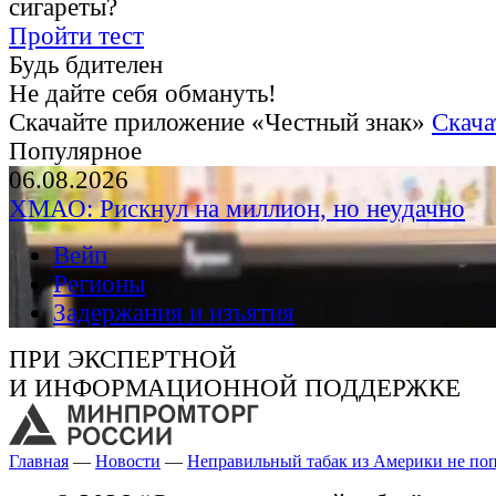
сигареты?
Пройти тест
Будь бдителен
Не дайте себя обмануть!
Скачайте приложение «Честный знак»
Скача
Популярное
06.08.2026
ХМАО: Рискнул на миллион, но неудачно
Вейп
Регионы
Задержания и изъятия
ПРИ ЭКСПЕРТНОЙ
И ИНФОРМАЦИОННОЙ ПОДДЕРЖКЕ
Главная
—
Новости
—
Неправильный табак из Америки не поп