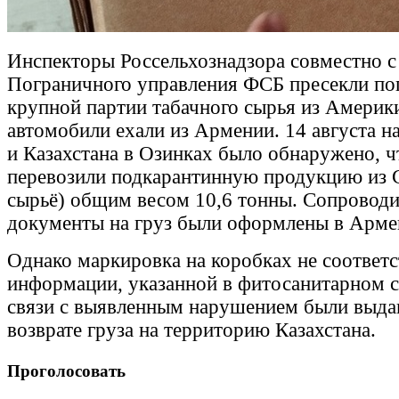
Инспекторы Россельхознадзора совместно с
Пограничного управления ФСБ пресекли по
крупной партии табачного сырья из Америк
автомобили ехали из Армении. 14 августа н
и Казахстана в Озинках было обнаружено, ч
перевозили подкарантинную продукцию из
сырьё) общим весом 10,6 тонны. Сопровод
документы на груз были оформлены в Арме
Однако маркировка на коробках не соответс
информации, указанной в фитосанитарном с
связи с выявленным нарушением были выда
возврате груза на территорию Казахстана.
Проголосовать