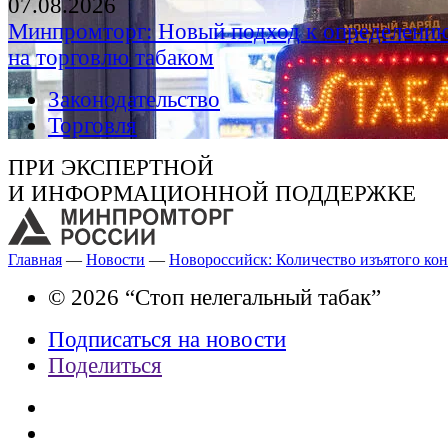
07.08.2026
Минпромторг: Новый подход к определению
на торговлю табаком
Законодательство
Торговля
ПРИ ЭКСПЕРТНОЙ
И ИНФОРМАЦИОННОЙ ПОДДЕРЖКЕ
Главная
—
Новости
—
Новороссийск: Количество изъятого кон
© 2026 “Стоп нелегальный табак”
Подписаться на новости
Поделиться