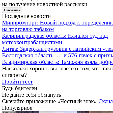
на получение новостной рассылки
Последние новости
Минпромторг: Новый подход к определению
на торговлю табаком
Калининградская область: Начался суд над
метеоконтрабандистами
Литва: Задержан грузовик с латвийским «ле
Вологодская область: … и 576 пачек с приз
Владимирская область: Таможня взяла добр
Насколько хорошо вы знаете о том, что тако
сигареты?
Пройти тест
Будь бдителен
Не дайте себя обмануть!
Скачайте приложение «Честный знак»
Скача
Популярное