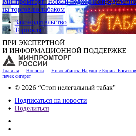
Минпромторг: Новый подход к определению
на торговлю табаком
Законодательство
Торговля
ПРИ ЭКСПЕРТНОЙ
И ИНФОРМАЦИОННОЙ ПОДДЕРЖКЕ
Главная
—
Новости
—
Новосибирск: На улице Бориса Богатков
пачек сигарет
© 2026 “Стоп нелегальный табак”
Подписаться на новости
Поделиться