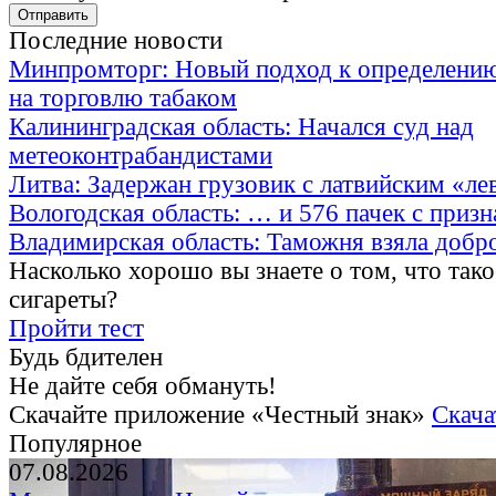
Последние новости
Минпромторг: Новый подход к определению
на торговлю табаком
Калининградская область: Начался суд над
метеоконтрабандистами
Литва: Задержан грузовик с латвийским «ле
Вологодская область: … и 576 пачек с приз
Владимирская область: Таможня взяла добр
Насколько хорошо вы знаете о том, что тако
сигареты?
Пройти тест
Будь бдителен
Не дайте себя обмануть!
Скачайте приложение «Честный знак»
Скача
Популярное
07.08.2026