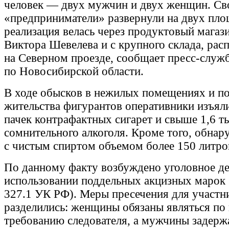
человек — двух мужчин и двух женщин. Св
«предприниматели» развернули на двух пло
реализация велась через продуктовый магаз
Виктора Шевелева и с крупного склада, рас
на Северном проезде, сообщает пресс-слу
по Новосибирской области.
В ходе обысков в нежилых помещениях и п
жительства фигурантов оперативники изъяли
пачек контрафактных сигарет и свыше 1,6 т
сомнительного алкоголя. Кроме того, обна
с чистым спиртом объемом более 150 литро
По данному факту возбуждено уголовное дел
использовании поддельных акцизных марок (п
327.1 УК РФ). Меры пресечения для участн
разделились: женщины обязаны являться по
требованию следователя, а мужчины задерж