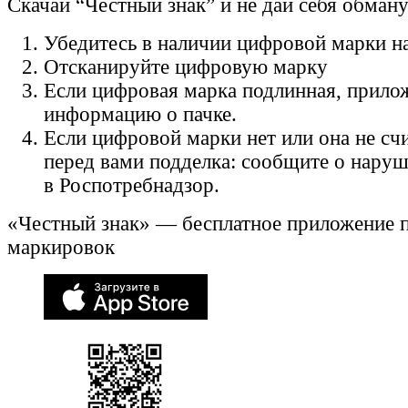
Скачай “Честный знак” и не дай себя обман
Убедитесь в наличии цифровой марки на
Отсканируйте цифровую марку
Если цифровая марка подлинная, прило
информацию о пачке.
Если цифровой марки нет или она не счи
перед вами подделка: сообщите о нару
в Роспотребнадзор.
«Честный знак» — бесплатное приложение 
маркировок