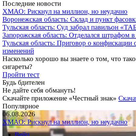
Последние новости
ХМАО: Рискнул на миллион, но неудачно
Воронежская область: Склад и пункт фасов
Тульская область: Суд забрал павильон «Т
Запорожская область: Отделался штрафом в
Тульская область: Приговор о конфискации 
изменений
Насколько хорошо вы знаете о том, что тако
сигареты?
Пройти тест
Будь бдителен
Не дайте себя обмануть!
Скачайте приложение «Честный знак»
Скача
Популярное
06.08.2026
ХМАО: Рискнул на миллион, но неудачно
Вейп