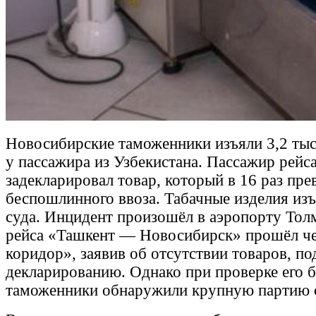
Новосибирские таможенники изъяли 3,2 тыс
у пассажира из Узбекистана. Пассажир рейса
задекларировал товар, который в 16 раз пр
беспошлинного ввоза. Табачные изделия из
суда. Инцидент произошёл в аэропорту Тол
рейса «Ташкент — Новосибирск» прошёл че
коридор», заявив об отсутствии товаров, п
декларированию. Однако при проверке его 
таможенники обнаружили крупную партию с