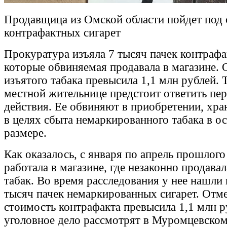
Продавщица из Омской области пойдет под 
контрафактных сигарет
Прокуратура изъяла 7 тысяч пачек контрафа
которые обвиняемая продавала в магазине.
изъятого табака превысила 1,1 млн рублей. 
местной жительнице предстоит ответить пер
действия. Ее обвиняют в приобретении, хра
в целях сбыта немаркированного табака в о
размере.
Как оказалось, с января по апрель прошлого
работала в магазине, где незаконно продава
табак. Во время расследования у нее нашли
тысяч пачек немаркированных сигарет. Отм
стоимость контрафакта превысила 1,1 млн р
уголовное дело рассмотрят в Муромцевском