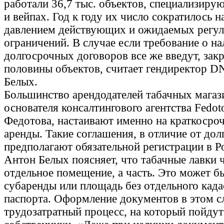
работали 36,7 тыс. объектов, специализиру
и вейпах. Год к году их число сократилось н
давлением действующих и ожидаемых регу
ограничений. В случае если требование о н
долгосрочных договоров все же введут, зак
половины объектов, считает гендиректор D
Белых.
Большинство арендодателей табачных магаз
основателя консалтингового агентства Fedo
Федотова, настаивают именно на краткосро
аренды. Такие соглашения, в отличие от дол
предполагают обязательной регистрации в Р
Антон Белых поясняет, что табачные лавки 
отдельное помещение, а часть. Это может б
субаренды или площадь без отдельного када
паспорта. Оформление документов в этом 
трудозатратный процесс, на который пойдут 