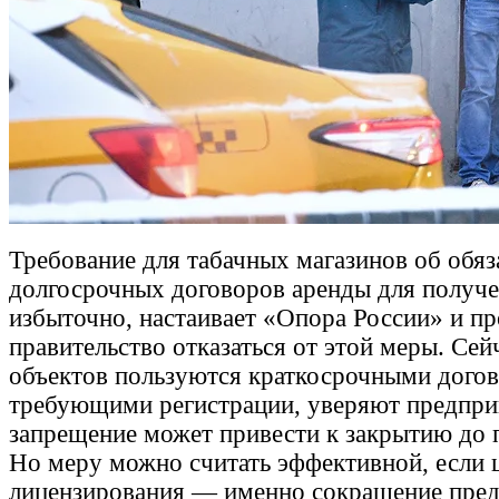
Требование для табачных магазинов об обя
долгосрочных договоров аренды для получе
избыточно, настаивает «Опора России» и п
правительство отказаться от этой меры. Се
объектов пользуются краткосрочными догов
требующими регистрации, уверяют предприн
запрещение может привести к закрытию до 
Но меру можно считать эффективной, если 
лицензирования — именно сокращение пред