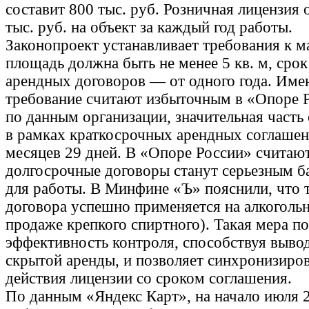
составит 800 тыс. руб. Розничная лицензия 
тыс. руб. на объект за каждый год работы.
Законопроект устанавливает требования к м
площадь должна быть не менее 5 кв. м, срок
арендных договоров — от одного года. Име
требование считают избыточным в «Опоре Р
по данным организации, значительная часть
в рамках краткосрочных арендных соглаше
месяцев 29 дней. В «Опоре России» считают
долгосрочные договоры станут серьезным б
для работы. В Минфине «Ъ» пояснили, что 
договора успешно применяется на алкоголь
продаже крепкого спиртного). Такая мера п
эффективность контроля, способствуя вывод
скрытой аренды, и позволяет синхронизиров
действия лицензии со сроком соглашения.
По данным «Яндекс Карт», на начало июля 2