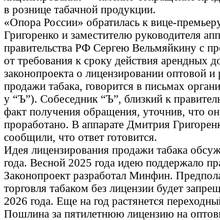
в рознице табачной продукции.
«Опора России» обратилась к вице-премье
Григоренко и заместителю руководителя апп
правительства РФ Сергею Вельмяйкину с пр
от требования к сроку действия арендных д
законопроекта о лицензировании оптовой и
продажи табака, говорится в письмах органи
у “Ъ”). Собеседник “Ъ”, близкий к правител
факт получения обращения, уточнив, что он
проработано. В аппарате Дмитрия Григорен
сообщили, что ответ готовится.
Идея лицензирования продажи табака обсуж
года. Весной 2025 года идею поддержало пр
Законопроект разработал Минфин. Предпола
торговля табаком без лицензии будет запрещ
2026 года. Еще на год растянется переходны
Пошлина за пятилетнюю лицензию на оптов