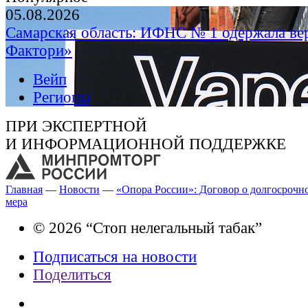
05.08.2026
Самарская область: ИФНС № 1 одержала ве
Фактори»
Вейп
Регионы
ПРИ ЭКСПЕРТНОЙ
И ИНФОРМАЦИОННОЙ ПОДДЕРЖКЕ
Главная
—
Новости
—
«Опора России»: Договор о долгосрочно
мера
© 2026 “Стоп нелегальный табак”
Подписаться на новости
Поделиться