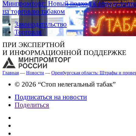
Минпромторг: Новый подход к определению
на торговлю табаком
Законодательство
Торговля
ПРИ ЭКСПЕРТНОЙ
И ИНФОРМАЦИОННОЙ ПОДДЕРЖКЕ
Главная
—
Новости
—
Оренбургская область: Штрафы и прове
© 2026 “Стоп нелегальный табак”
Подписаться на новости
Поделиться