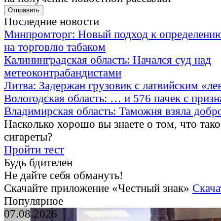
Последние новости
Минпромторг: Новый подход к определению
на торговлю табаком
Калининградская область: Начался суд над
метеоконтрабандистами
Литва: Задержан грузовик с латвийским «ле
Вологодская область: … и 576 пачек с приз
Владимирская область: Таможня взяла добр
Насколько хорошо вы знаете о том, что тако
сигареты?
Пройти тест
Будь бдителен
Не дайте себя обмануть!
Скачайте приложение «Честный знак»
Скача
Популярное
07.08.2026