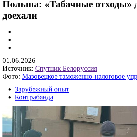
Польша: «Табачные отходы» 
доехали
01.06.2026
Источник:
Спутник Белоруссия
Фото:
Мазовецкое таможенно-налоговое уп
Зарубежный опыт
Контрабанда