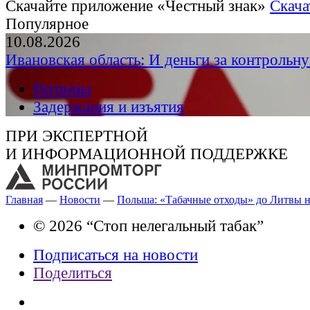
Скачайте приложение «Честный знак»
Скача
Популярное
10.08.2026
Ивановская область: И деньги за контрольн
Регионы
Задержания и изъятия
ПРИ ЭКСПЕРТНОЙ
И ИНФОРМАЦИОННОЙ ПОДДЕРЖКЕ
Главная
—
Новости
—
Польша: «Табачные отходы» до Литвы н
© 2026 “Стоп нелегальный табак”
Подписаться на новости
Поделиться