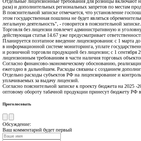
Отдельные лицензионные требования для розницы включают нал
раза) и дополнительных региональных запретов по местам про
В пояснительной записке отмечается, что установление госпо
этом государственная пошлина не будет являться обремените
легальную деятельность", - говорится в пояснительной записке.
Торговля без лицензии повлечет административную и уголовну
действующая статья 14.67 уже предусматривает ответственность
Планируется поэтапное введение лицензирования: с 1 марта до 
в информационной системе мониторинга, уплате государственно
и розничной торговли продукцией без лицензии; с 1 сентября 2
лицензионным требованиям в части наличия торговых объекто
Согласно финансово-экономическому обоснованию, реализация 
ежегодно в дальнейшем. Расходы связаны с созданием дополни
Отдельно расходы субъектов РФ на лицензирование и контроль 
уплачиваемых за выдачу лицензий.
Согласно пояснительной записке к проекту бюджета на 2025 -2
оптовому обороту табачной продукции принесут бюджету РФ в 2026
Проголосовать
Обсуждение:
Ваш комментарий будет первый