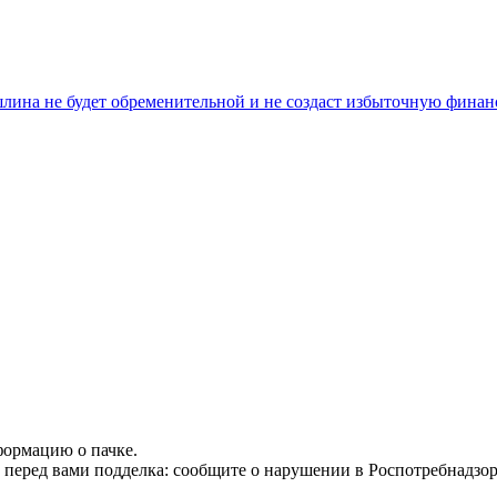
лина не будет обременительной и не создаст избыточную финан
формацию о пачке.
т перед вами подделка: сообщите о нарушении в Роспотребнадзор