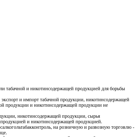
вли табачной и никотинсодержащей продукцией для борьбы
о, экспорт и импорт табачной продукции, никотинсодержащей
чной продукции и никотинсодержащей продукции не
родукции, никотинсодержащей продукции, сырья
й продукцией и никотинсодержащей продукцией.
алкогольтабакконтроль, на розничную и развозную торговлю -
ице.