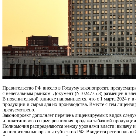
Правительство РФ внесло в Госдуму законопроект, предусмат
с нелегальным рынком. Документ (N1024775-8) размещен в эле
В пояснительной записке напоминается, что с 1 марта 2024 г.
продукции и сырья для их производства. Вместе с тем лиценз
предусмотрено.
Законопроект дополняет перечень лицензируемых видов следу
и никотинового сырья; розничная продажа табачной продукци
Полномочия распределяются между уровнями власти: выдачу и 
исполнительные органы субъектов РФ. Вводится региональный