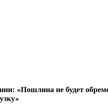
нии: «Пошлина не будет обреме
узку»