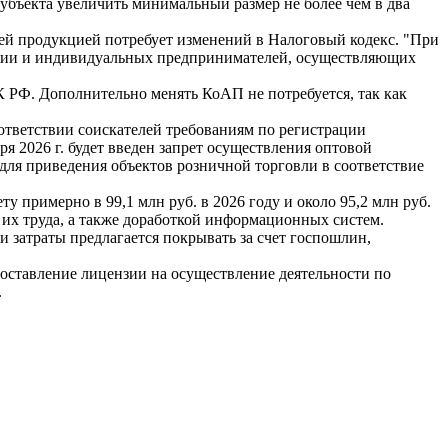
убъекта увеличить минимальный размер не более чем в два
ей продукцией потребует изменений в Налоговый кодекс. "При
зации и индивидуальных предпринимателей, осуществляющих
К РФ. Дополнительно менять КоАП не потребуется, так как
оответствии соискателей требованиям по регистрации
 2026 г. будет введен запрет осуществления оптовой
д для приведения объектов розничной торговли в соответствие
примерно в 99,1 млн руб. в 2026 году и около 95,2 млн руб.
 их труда, а также доработкой информационных систем.
 затраты предлагается покрывать за счет госпошлин,
доставление лицензии на осуществление деятельности по
.