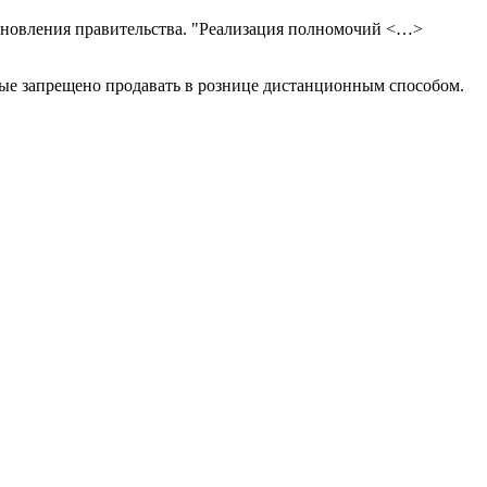
тановления правительства. "Реализация полномочий <…>
орые запрещено продавать в рознице дистанционным способом.