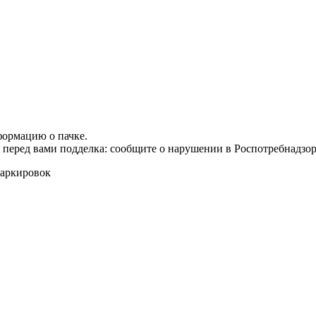
формацию о пачке.
т перед вами подделка: сообщите о нарушении в Роспотребнадзор
маркировок