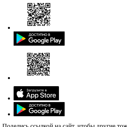
Поделись ссылкой на сайт, чтобы другие тож