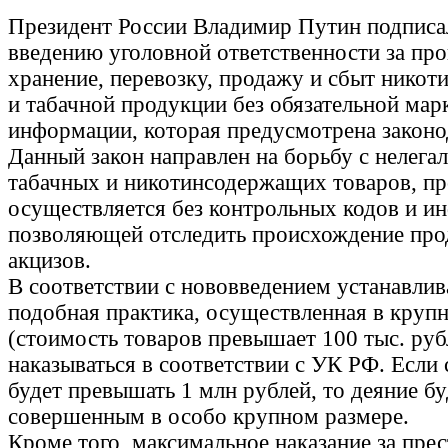
Президент России Владимир Путин подписал
введению уголовной ответственности за про
хранение, перевозку, продажу и сбыт нико
и табачной продукции без обязательной мар
информации, которая предусмотрена законо
Данный закон направлен на борьбу с нелег
табачных и никотинсодержащих товаров, п
осуществляется без контрольных кодов и и
позволяющей отследить происхождение про
акцизов.
В соответствии с нововведением устанавлив
подобная практика, осуществленная в круп
(стоимость товаров превышает 100 тыс. руб
наказываться в соответствии с УК РФ. Есл
будет превышать 1 млн рублей, то деяние бу
совершенным в особо крупном размере.
Кроме того, максимальное наказание за пре