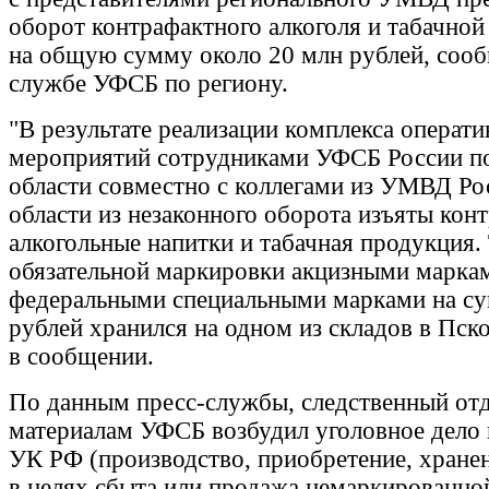
оборот контрафактного алкоголя и табачно
на общую сумму около 20 млн рублей, сооб
службе УФСБ по региону.
"В результате реализации комплекса операт
мероприятий сотрудниками УФСБ России п
области совместно с коллегами из УМВД Ро
области из незаконного оборота изъяты кон
алкогольные напитки и табачная продукция. 
обязательной маркировки акцизными марка
федеральными специальными марками на су
рублей хранился на одном из складов в Пско
в сообщении.
По данным пресс-службы, следственный о
материалам УФСБ возбудил уголовное дело по
УК РФ (производство, приобретение, хранен
в целях сбыта или продажа немаркированно