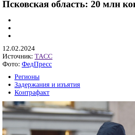
Псковская область: 20 млн к
12.02.2024
Источник:
ТАСС
Фото:
ФедПресс
Регионы
Задержания и изъятия
Контрафакт