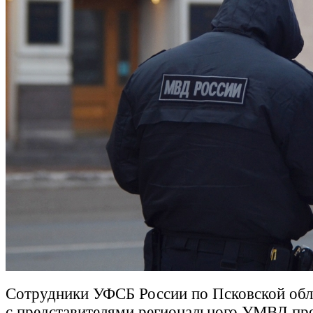
Сотрудники УФСБ России по Псковской обл
с представителями регионального УМВД пр