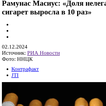
Рамунас Масиус: «Доля неле
сигарет выросла в 10 раз»
02.12.2024
Источник:
РИА Новости
Фото: ННЦК
Контрафакт
JTI