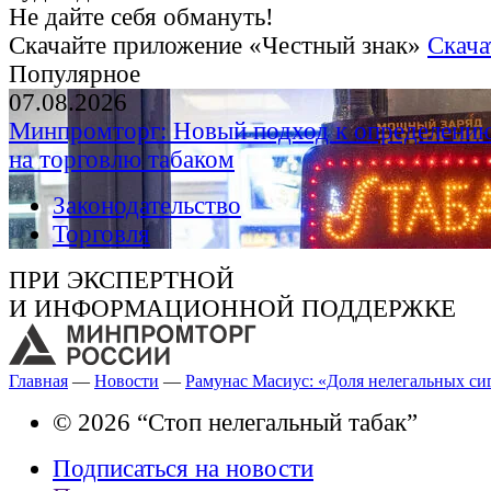
Не дайте себя обмануть!
Скачайте приложение «Честный знак»
Скача
Популярное
07.08.2026
Минпромторг: Новый подход к определению
на торговлю табаком
Законодательство
Торговля
ПРИ ЭКСПЕРТНОЙ
И ИНФОРМАЦИОННОЙ ПОДДЕРЖКЕ
Главная
—
Новости
—
Рамунас Масиус: «Доля нелегальных сиг
© 2026 “Стоп нелегальный табак”
Подписаться на новости