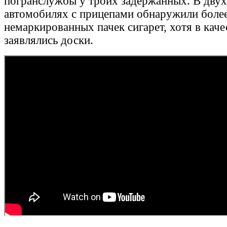
погранслужбы у троих задержанных. В двух
автомобилях с прицепами обнаружили более
немаркированных пачек сигарет, хотя в каче
заявлялись доски.