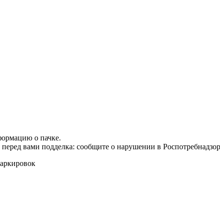
формацию о пачке.
т перед вами подделка: сообщите о нарушении в Роспотребнадзор
маркировок