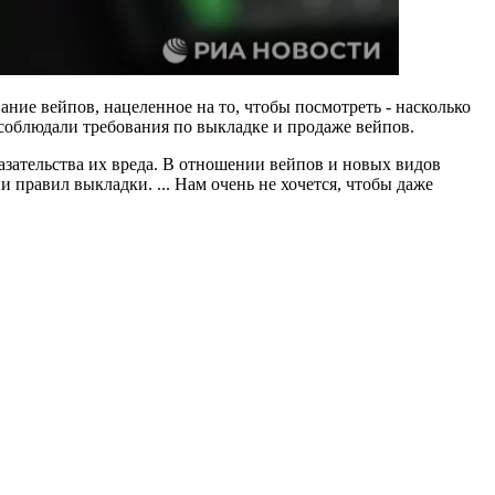
ние вейпов, нацеленное на то, чтобы посмотреть - насколько
соблюдали требования по выкладке и продаже вейпов.
казательства их вреда. В отношении вейпов и новых видов
правил выкладки. ... Нам очень не хочется, чтобы даже