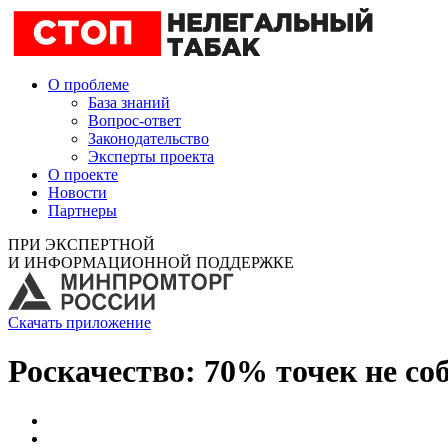
О проблеме
База знаний
Вопрос-ответ
Законодательство
Эксперты проекта
О проекте
Новости
Партнеры
ПРИ ЭКСПЕРТНОЙ
И ИНФОРМАЦИОННОЙ ПОДДЕРЖКЕ
Скачать приложение
Роскачество: 70% точек не со