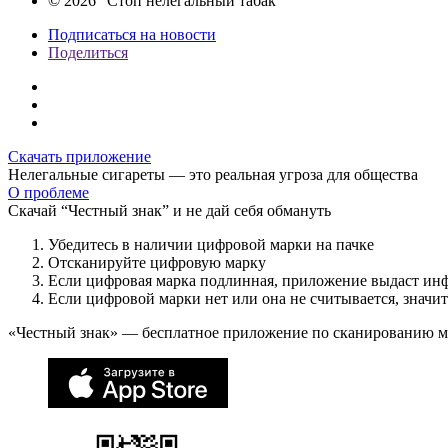
© 2026 “Стоп нелегальный табак”
Подписаться на новости
Поделиться
Скачать приложение
Нелегальные сигареты — это реальная угроза для общества
О проблеме
Скачай “Честный знак” и не дай себя обмануть
Убедитесь в наличии цифровой марки на пачке
Отсканируйте цифровую марку
Если цифровая марка подлинная, приложение выдаст ин
Если цифровой марки нет или она не считывается, значи
«Честный знак» — бесплатное приложение по сканированию 