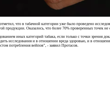
метил, что в табачной категории уже было проведено исследова
ой продукции. Оказалось, что более 70% проверенных точек не 
дованием иных категорий табака, если только с точки зрения до
ь исследования и в отношении вреда здоровью, и в отношении 
стом потребления вейпов", - заявил Протасов.