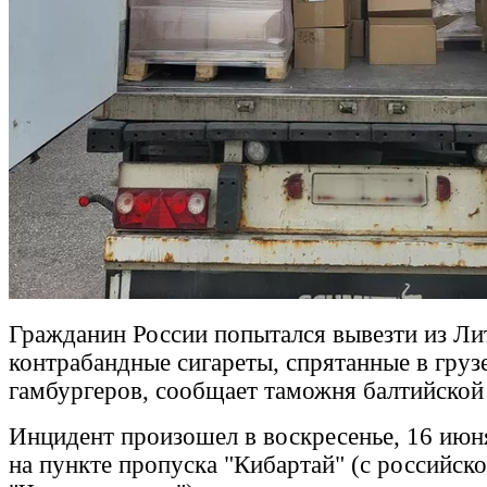
Гражданин России попытался вывезти из Ли
контрабандные сигареты, спрятанные в гру
гамбургеров, сообщает таможня балтийской
Инцидент произошел в воскресенье, 16 июня
на пункте пропуска "Кибартай" (c российск