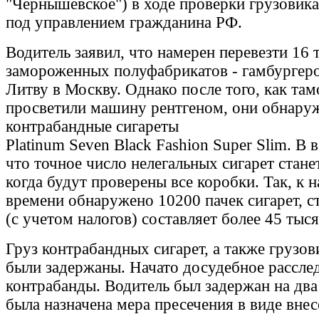
"Чернышевское") в ходе проверки грузовик
под управлением гражданина РФ.
Водитель заявил, что намерен перевезти 16 
замороженных полуфабрикатов - гамбургеро
Литву в Москву. Однако после того, как та
просветили машину рентгеном, они обнару
контрабандные сигареты
Platinum Seven Black Fashion Super Slim. В 
что точное число нелегальных сигарет стане
когда будут проверены все коробки. Так, к
времени обнаружено 10200 пачек сигарет, 
(с учетом налогов) составляет более 45 тыся
Груз контрабандных сигарет, а также грузо
были задержаны. Начато досудебное рассле
контрабанды. Водитель был задержан на два 
была назначена мера пресечения в виде вне