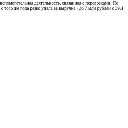
спомогательная деятельность, связанная с перевозками. По
ого же года резко упала ее выручка - до 7 млн рублей с 39,4