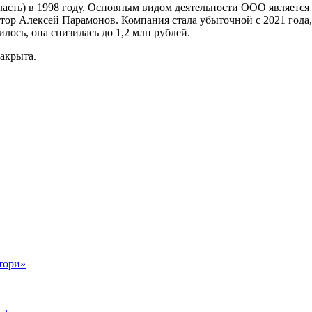
сть) в 1998 году. Основным видом деятельности ООО является в
 Алексей Парамонов. Компания стала убыточной с 2021 года, с т
лось, она снизилась до 1,2 млн рублей.
акрыта.
тори»