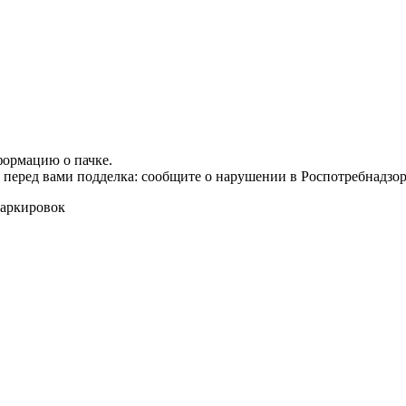
формацию о пачке.
т перед вами подделка: сообщите о нарушении в Роспотребнадзор
маркировок