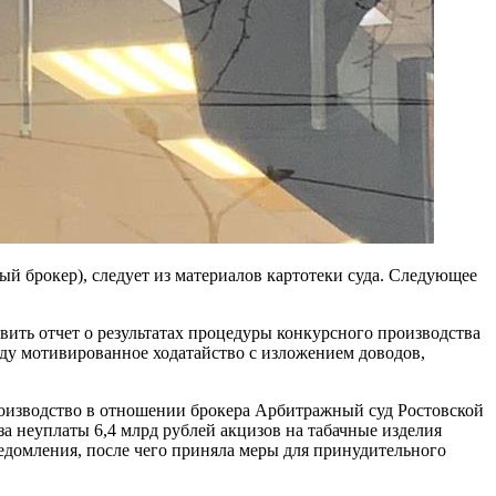
й брокер), следует из материалов картотеки суда. Следующее
вить отчет о результатах процедуры конкурсного производства
уду мотивированное ходатайство с изложением доводов,
роизводство в отношении брокера Арбитражный суд Ростовской
за неуплаты 6,4 млрд рублей акцизов на табачные изделия
ведомления, после чего приняла меры для принудительного