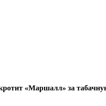
нкротит «Маршалл» за табачну