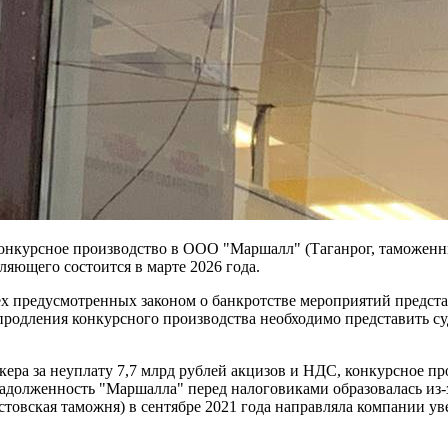
онкурсное производство в ООО "Маршалл" (Таганрог, таможенны
ляющего состоится в марте 2026 года.
ех предусмотренных законом о банкротстве мероприятий предста
продления конкурсного производства необходимо представить с
ера за неуплату 7,7 млрд рублей акцизов и НДС, конкурсное п
 задолженность "Маршалла" перед налоговиками образовалась из-
стовская таможня) в сентябре 2021 года направляла компании у