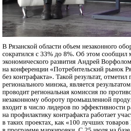
В Рязанской области объем незаконного обо
сократился с 33% до 8%. Об этом сообщил 
экономического развития Андрей Ворфолом
на конференции «Потребительский рынок Ря
без контрафакта». Такой результат, отметил 
регионального минэка, является результато
проводит региональная комиссия по против
незаконному обороту промышленной проду
входит в число лидеров по эффективности 
на профилактику контрафакта работает учас
в таких проектах, как «100 лучших товаров
в программе маркировки. С 25 июля на базе