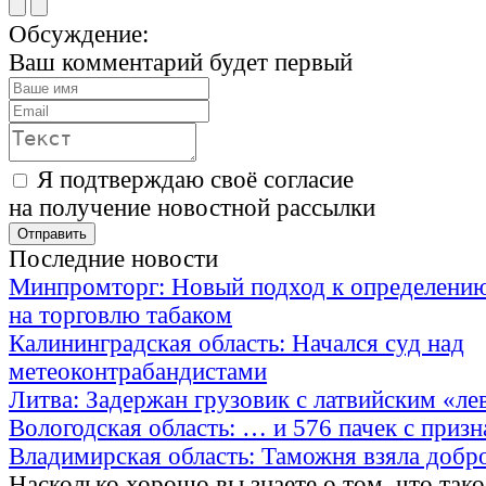
Обсуждение:
Ваш комментарий будет первый
Я подтверждаю своё согласие
на получение новостной рассылки
Последние новости
Минпромторг: Новый подход к определению
на торговлю табаком
Калининградская область: Начался суд над
метеоконтрабандистами
Литва: Задержан грузовик с латвийским «ле
Вологодская область: … и 576 пачек с приз
Владимирская область: Таможня взяла добр
Насколько хорошо вы знаете о том, что тако