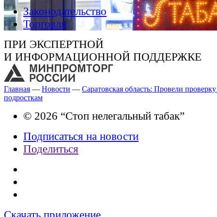
Законодательство
Торговля
ПРИ ЭКСПЕРТНОЙ
И ИНФОРМАЦИОННОЙ ПОДДЕРЖКЕ
Главная
—
Новости
—
Саратовская область: Провели проверку
подросткам
© 2026 “Стоп нелегальный табак”
Подписаться на новости
Поделиться
Скачать приложение