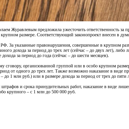
олаем Журавлевым предложила ужесточить ответственность за пр
крупном размере. Соответствующий законопроект внесен в думс
 РФ. За указанные правонарушения, совершенные в крупном разме
иного дохода за период до трех лет (сейчас – до двух лет), либо
е дохода за период до года (сейчас – до шести месяцев).
 сговору, организованной группой или в особо крупном размере
период от одного до трех лет. Также возможно наказание в виде 
– до 1 млн руб.) или в размере дохода за период от трех до пяти л
штрафов и срока принудительных работ, наказание в виде лишен
обо крупного – с 1 млн до 500 000 руб.