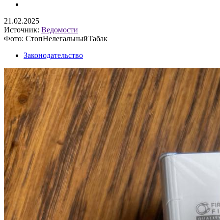
21.02.2025
Источник:
Ведомости
Фото: СтопНелегальныйТабак
Законодательство