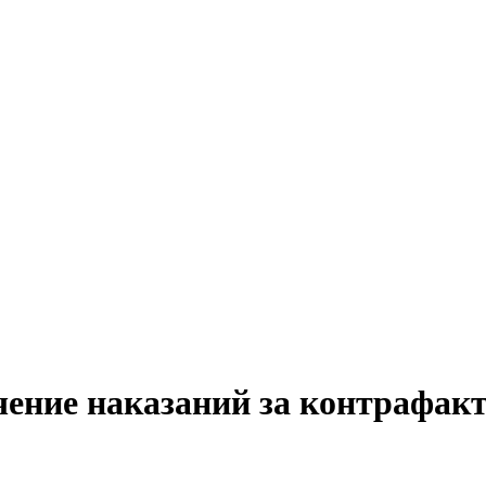
ение наказаний за контрафак