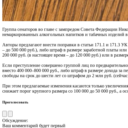
Группа сенаторов во главе с зампредом Совета Федерации Ник
немаркированных алкогольных напитков и табачных изделий в 
Авторы предлагают внести поправки в статьи 171.1 и 171.3 УК
– до 500 000 руб.), либо штраф в размере заработной платы или 
200 000 руб. (в настоящее время – до 120 000 руб.) или в размер
Если преступление совершено группой лиц по предварительному
вместо 400 000–800 000 руб., либо штраф в размере дохода за 
свободы на срок до шести лет со штрафом до 2 млн руб. (сейчас 
При этом предлагаемые изменения касаются только увеличения 
снижает порог крупного размера со 100 000 до 50 000 руб., а ос
Проголосовать
Обсуждение:
Ваш комментарий будет первый