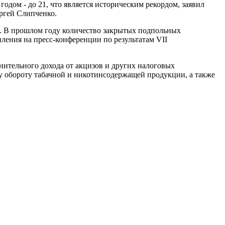
дом - до 21, что является историческим рекордом, заявил
ргей Слипченко.
ы. В прошлом году количество закрытых подпольных
пления на пресс-конференции по результатам VII
лнительного дохода от акцизов и других налоговых
у обороту табачной и никотинсодержащей продукции, а также