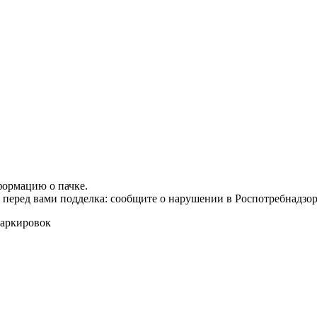
формацию о пачке.
т перед вами подделка: сообщите о нарушении в Роспотребнадзор
маркировок