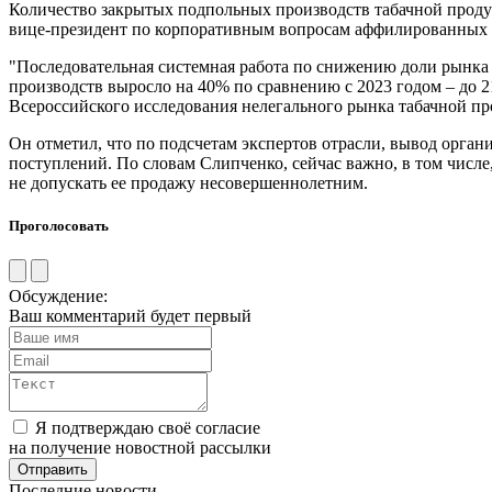
Количество закрытых подпольных производств табачной продукц
вице-президент по корпоративным вопросам аффилированных
"Последовательная системная работа по снижению доли рынка
производств выросло на 40% по сравнению с 2023 годом – до 21
Всероссийского исследования нелегального рынка табачной пр
Он отметил, что по подсчетам экспертов отрасли, вывод орган
поступлений. По словам Слипченко, сейчас важно, в том числ
не допускать ее продажу несовершеннолетним.
Проголосовать
Обсуждение:
Ваш комментарий будет первый
Я подтверждаю своё согласие
на получение новостной рассылки
Последние новости