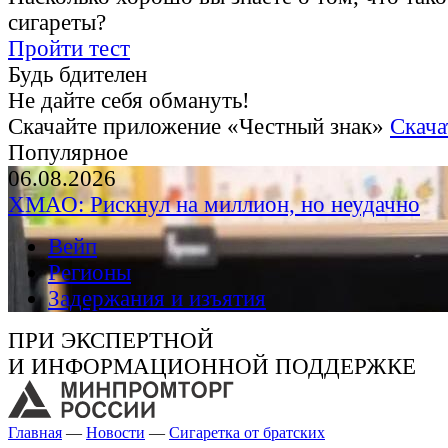
сигареты?
Пройти тест
Будь бдителен
Не дайте себя обмануть!
Скачайте приложение «Честный знак»
Скача
Популярное
06.08.2026
ХМАО: Рискнул на миллион, но неудачно
Вейп
Регионы
Задержания и изъятия
ПРИ ЭКСПЕРТНОЙ
И ИНФОРМАЦИОННОЙ ПОДДЕРЖКЕ
Главная
—
Новости
—
Сигаретка от братских