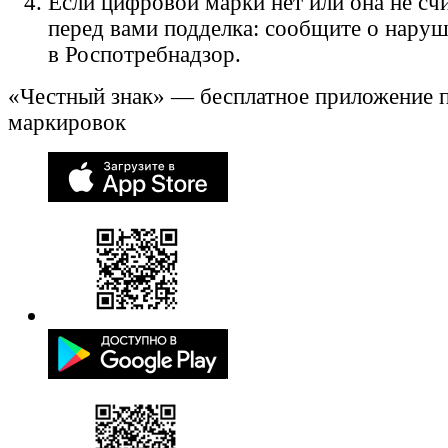
Если цифровой марки нет или она не счи
перед вами подделка: сообщите о нару
в Роспотребнадзор.
«Честный знак» — бесплатное приложение 
маркировок