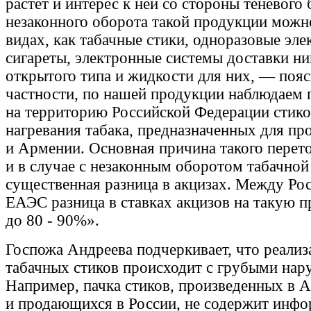
растет и интерес к ней со стороны теневого
незаконного оборота такой продукции можно
видах, как табачные стики, одноразовые эл
сигареты, электронные системы доставки н
открытого типа и жидкости для них, — пояс
частности, по нашей продукции наблюдаем 
на территорию Российской Федерации стико
нагревания табака, предназначенных для пр
и Армении. Основная причина такого перето
и в случае с незаконным оборотом табачной
существенная разница в акцизах. Между Ро
ЕАЭС разница в ставках акцизов на такую 
до 80 - 90%».
Госпожа Андреева подчеркивает, что реализ
табачных стиков происходит с грубыми на
Например, пачка стиков, произведенных в 
и продающихся в России, не содержит инфо