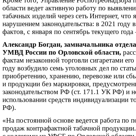
Кроме того, Управление Роспотребнадзора 
области ведет активную работу по выявлен
табачных изделий через сеть Интернет, что 
нарушением законодательства: в 2021 году 
фактов, с января по сентябрь текущего года
Александр Богдан, замначальника отде
УМВД России по Орловской области,
расс
фактам незаконной торговли сигаретами его
году возбудило семь уголовных дел по стать
приобретению, хранению, перевозке или сб
и продукции без маркировки, предусмотрен
законодательством РФ (ст. 171.1 УК РФ) и 
использовании средств индивидуализации то
РФ).
«На постоянной основе ведется работа по п
продаж контрафактной табачной продукции