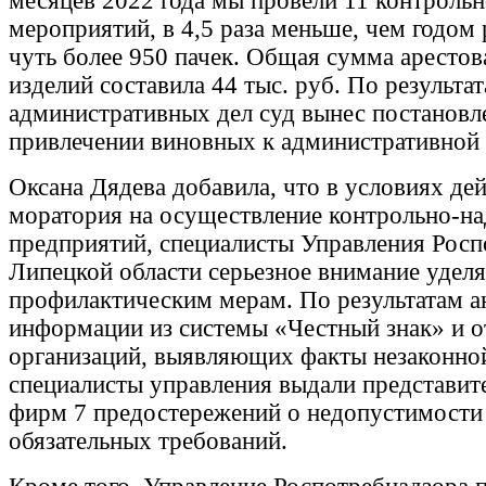
месяцев 2022 года мы провели 11 контроль
мероприятий, в 4,5 раза меньше, чем годом 
чуть более 950 пачек. Общая сумма аресто
изделий составила 44 тыс. руб. По результа
административных дел суд вынес постановл
привлечении виновных к административной 
Оксана Дядева добавила, что в условиях д
моратория на осуществление контрольно-н
предприятий, специалисты Управления Росп
Липецкой области серьезное внимание удел
профилактическим мерам. По результатам а
информации из системы «Честный знак» и 
организаций, выявляющих факты незаконной
специалисты управления выдали представит
фирм 7 предостережений о недопустимости
обязательных требований.