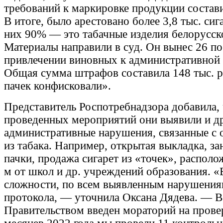
требований к маркировке продукции состав
В итоге, было арестовано более 3,8 тыс. сиг
них 90% — это табачные изделия белорусск
Материалы направили в суд. Он вынес 26 п
привлечении виновных к административной 
Общая сумма штрафов составила 148 тыс. р
пачек конфисковали».
Представитель Роспотребнадзора добавила, 
проведенных мероприятий они выявили и д
административные нарушения, связанные с 
из табака. Например, открытая выкладка, з
пачки, продажа сигарет из «точек», распол
м от школ и др. учреждений образования. 
сложности, по всем выявленным нарушения
протокола, — уточнила Оксана Дядева. — В
Правительством введен мораторий на провер