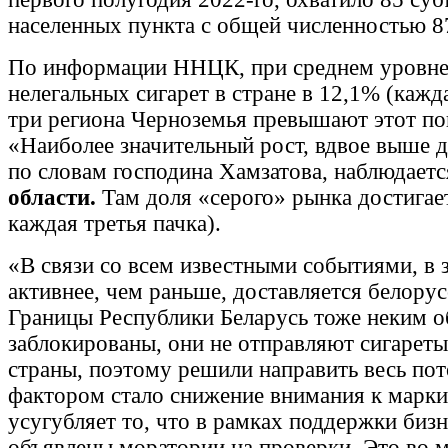
населенных пункта с общей численностью 8
По информации ННЦК, при среднем уровне
нелегальных сигарет в стране в 12,1% (кажд
три региона Черноземья превышают этот пок
«Наиболее значительный рост, вдвое выше
по словам господина Хамзатова, наблюдаетс
области.
Там доля «серого» рынка достигае
каждая третья пачка).
«В связи со всем известными событиями, в 
активнее, чем раньше, доставляется белору
Границы Республики Беларусь тоже неким 
заблокированы, они не отправляют сигареты
страны, поэтому решили направить весь по
фактором стало снижение внимания к марк
усугубляет то, что в рамках поддержки биз
объявлены моратории на проверки. Это во 