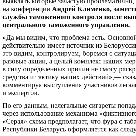
выявлять которые зачастую проблематично,
на конференции
Андрей Клименко, замест
службы таможенного контроля после вып
центрального таможенного управления.
«Да мы видим, что проблема есть. Основной
действительно имеет источник из Белорусси
это видим, контролируем, боремся с ситуац
разовые акции, а целый комплекс наших ме
в силу определенных причин не смогу раскр
средства и тактику наших действий»,— сказ
комментируя выступления участников легал
и экспертов.
По его данным, нелегальные сигареты попа
через использование механизма «фиктивного
«Серая» схема предполагает, что фура с таб
Республики Беларусь оформляется как сле