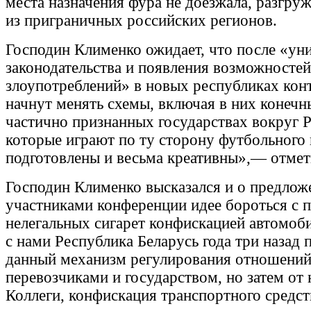
места назначения фура не доезжала, разгру
из приграничных российских регионов.
Господин Клименко ожидает, что после «ун
законодательства и появления возможностей
злоупотреблений» в новых республиках кон
начнут менять схемы, включая в них конечн
частично признанных государствах вокруг 
которые играют по ту сторону футбольного 
подготовлены и весьма креативны»,— отмет
Господин Клименко высказался и о предлож
участниками конференции идее бороться с 
нелегальных сигарет конфискацией автомоб
с нами Республика Беларусь года три назад 
данный механизм регулирования отношени
перевозчиками и государством, но затем от 
Коллеги, конфискация транспортного средст