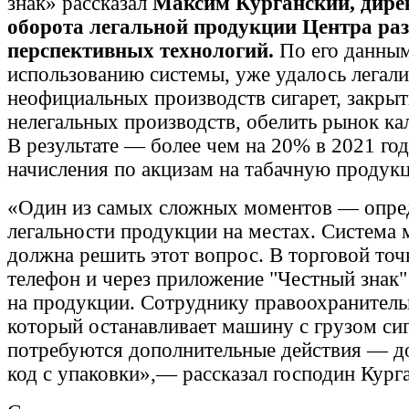
знак» рассказал
Максим Курганский, дирек
оборота легальной продукции Центра ра
перспективных технологий.
По его данным
использованию системы, уже удалось легали
неофициальных производств сигарет, закрыт
нелегальных производств, обелить рынок ка
В результате — более чем на 20% в 2021 го
начисления по акцизам на табачную продук
«Один из самых сложных моментов — опре
легальности продукции на местах. Система
должна решить этот вопрос. В торговой точ
телефон и через приложение "Честный знак"
на продукции. Сотруднику правоохранитель
который останавливает машину с грузом сиг
потребуются дополнительные действия — до
код с упаковки»,— рассказал господин Кург