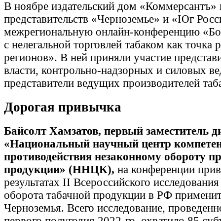
В ноябре издательский дом «Коммерсантъ» 
представительств «Черноземье» и «Юг Росс
межрегиональную онлайн-конференцию «Бо
с нелегальной торговлей табаком как точка 
регионов». В ней приняли участие представ
власти, контрольно-надзорных и силовых ве
представители ведущих производителей таба
Дорогая привычка
Байсолт Хамзатов, первый заместитель 
«Национальный научный центр компетен
противодействия незаконному обороту 
продукции» (ННЦК),
на конференции прив
результатах II Всероссийского исследования
оборота табачной продукции в РФ применит
Черноземья. Всего исследование, проведенн
первого полугодия 2022-го, охватило 85 су