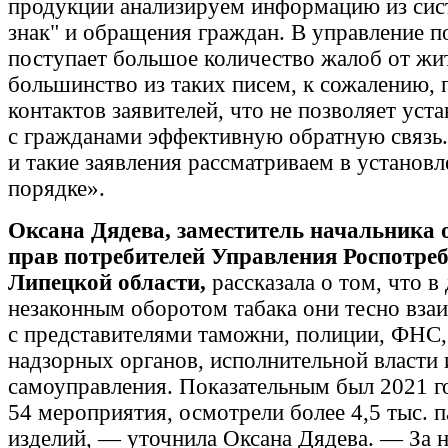
продукции анализируем информацию из си
знак" и обращения граждан. В управление п
поступает большое количество жалоб от жит
большинство из таких писем, к сожалению, 
контактов заявителей, что не позволяет уст
с гражданами эффективную обратную связь.
и такие заявления рассматриваем в установ
порядке».
Оксана Дядева, заместитель начальника
прав потребителей Управления Роспотреб
Липецкой области,
рассказала о том, что в 
незаконным оборотом табака они тесно вза
с представителями таможни, полиции, ФНС,
надзорных органов, исполнительной власти 
самоуправления. Показательным был 2021 г
54 мероприятия, осмотрели более 4,5 тыс. 
изделий, — уточнила Оксана Дядева. — За 