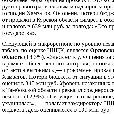
руки правоохранительным и надзорным орг
господин Хамзатов. Он оценил потери бюдж
от продажи в Курской области сигарет в обх
и налогов в 639 млн руб. за полгода: «Это 
государства».
Следующей в макрорегионе по уровню нез
табака, по оценке ННЦК, является
Орловск
область
(18,3%). «Здесь есть улучшения за 
в рамках общественного контроля, но показ
остаются высокими»,— прокомментировал 
Хамзатов. Потери бюджета от ситуации в эт
оценил в 345 млн руб. Уровень незаконных
в Тамбовской области превысил среднеросс
немного (12,9%). «Ситуация в этом регионе,
ухудшилась», — полагает замдиректора НН
бюджета здесь оцениваются в 199 млн руб.