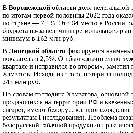
В
Воронежской области
доля нелегальной 
по итогам первой половины 2022 года оказа
по стране — 7,1%. Это 64 место в России, 
бюджета из-за величины регионального рын
минимум в 162 млн руб.
В
Липецкой области
фиксируется наименьш
показатель в 2,5%. Он был «значительно ху
квартале и исправился во втором», заметил 
Хамзатов. Исходя из этого, потери за полго
243 млн руб.
По словам господина Хамзатова, основной 
продающихся на территории РФ и ввезенны
сигарет, имеют белорусское происхождение 
результатам I исследования). Проблема нез
белорусской табачной продукции практичес
нелегальный рынок сигарет в регионах Черн