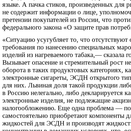
языке. А пачка стиков, произведенных для р
не содержит информации о лице, уполномо
претензии покупателей из России, что прот
федерального закона «О защите прав потреб
«Ситуацию усугубляет то, что отсутствуют 
требования по нанесению специальных маро
изделий из нагреваемого табака,— сказала 
Вызывает опасение и стремительный рост не
оборота в таких продуктовых категориях, к
электронные сигареты, ЭСДН открытого тип
для них. Львиная доля такой продукции либ
в Россию нелегально, либо декларируется к
электронные изделия, не подлежащие акциз
налогообложению. Еще одна проблема — по
самостоятельно приобретают компоненты д
жидкостей для ЭСДН и производят жидкост
концентрации в домашних условиях, что, ес