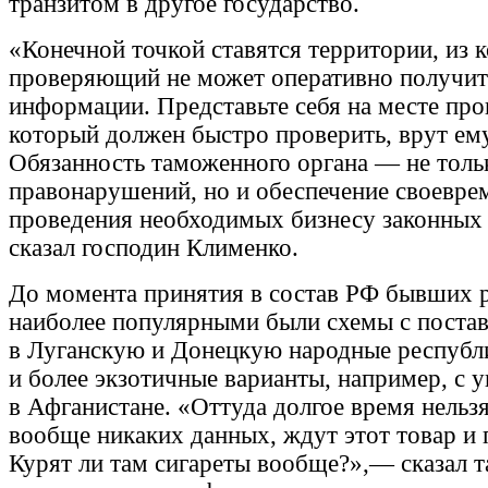
транзитом в другое государство.
«Конечной точкой ставятся территории, из 
проверяющий не может оперативно получит
информации. Представьте себя на месте пр
который должен быстро проверить, врут ему
Обязанность таможенного органа — не толь
правонарушений, но и обеспечение своевре
проведения необходимых бизнесу законны
сказал господин Клименко.
До момента принятия в состав РФ бывших 
наиболее популярными были схемы с поста
в Луганскую и Донецкую народные республ
и более экзотичные варианты, например, с у
в Афганистане. «Оттуда долгое время нельз
вообще никаких данных, ждут этот товар и 
Курят ли там сигареты вообще?»,— сказал 