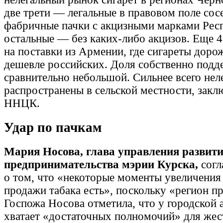
две трети — легальные в правовом поле сос
фабричные пачки с акцизными марками Респ
остальные — без каких-либо акцизов. Еще 
на поставки из Армении, где сигареты доро
дешевле российских. Доля собственно подде
сравнительно небольшой. Сильнее всего нел
распространены в сельской местности, закл
ННЦК.
Удар по пачкам
Мария Носова, глава управления развит
предпринимательства мэрии Курска,
согл
о том, что «некоторые моменты увеличения
продажи табака есть», поскольку «регион п
Госпожа Носова отметила, что у городской
хватает «достаточных полномочий» для жес