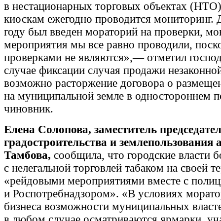
в нестационарных торговых объектах (НТО)
киоскам ежегодно проводится мониторинг. 
году был введен мораторий на проверки, м
мероприятия мы все равно проводили, поск
проверками не являются»,— отметил госпо
случае фиксации случая продажи незаконно
возможно расторжение договора о размещ
на муниципальной земле в одностороннем п
чиновник.
Елена Солопова, заместитель председате
градостроительства и землепользования
Тамбова,
сообщила, что городские власти 
с нелегальной торговлей табаком на своей т
«рейдовыми мероприятиями вместе с полиц
и Роспотребнадзором». «В условиях морато
бизнеса возможности муниципальных власт
в любом случае осматриваются ярмарки, уч