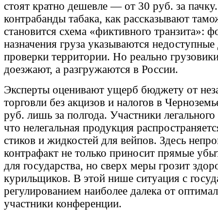
стоят кратно дешевле — от 30 руб. за пачк
контрабанды табака, как рассказывают тамо
становится схема «фиктивного транзита»: 
назначения груза указываются недоступные
проверки территории. Но реально грузовики
доезжают, а разгружаются в России.
Эксперты оценивают ущерб бюджету от нез
торговли без акцизов и налогов в Черноземь
руб. лишь за полгода. Участники легального
что нелегальная продукция распространяетс
стиков и жидкостей для вейпов. Здесь непр
контрафакт не только приносит прямые убы
для государства, но сверх меры грозит здо
курильщиков. В этой нише ситуация с госу
регулированием наиболее далека от оптима
участники конференции.