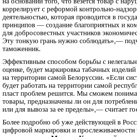
на основании того, что везется товар с нар
коррелирует с реформой контрольно-надзо
деятельностью, которая проводится в госуда
принципов — создание благоприятных и ко
для добросовестных участников экономичес
Эту тонкую грань нужно соблюдать»,— под
таможенник.
Эффективным способом борьбы с нелегальн
оценке, будет маркировка табачных изделий
на территории самой Белоруссии. «Если си
будет работать на территории самой респуб
пласт проблем решится. Мы сможем понимат
товары, предназначены ли он для потреблен
или для вывоза за ее пределы»,— считает г
Более подробно об уже действующей в Росс
цифровой маркировки и прослеживаемости 