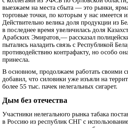
с коллегами из УФСБ по Орловской области
выезжаем на места сбыта — это рынки, ярм
торговые точки, по которым у нас имеется 
Действительно велика доля продукции из Бе
в последнее время увеличилась доля Казахс
Арабских Эмиратов,— рассказал полицейс
пытались наладить связь с Республикой Бела
противодействию контрафакту, но особо она
принесла.
В основном, продолжаем работать своими с
добавил, что силовики уже изъяли на терри
более 55 тыс. пачек нелегальных сигарет.
Дым без отечества
Участники нелегального рынка табака поста
в Россию из республик СНГ с использовани