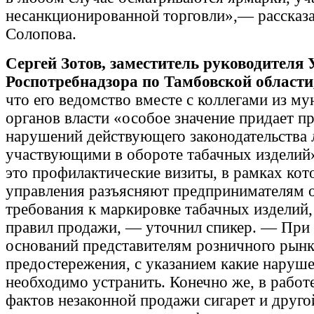
несанкционированной торговли»,— рассказа
Солопова.
Сергей Зотов, заместитель руководителя
Роспотребнадзора по Тамбовской области
что его ведомство вместе с коллегами из м
органов власти «особое значение придает п
нарушений действующего законодательства 
участвующими в обороте табачных изделий»
это профилактические визиты, в рамках ко
управления разъясняют предпринимателям 
требования к маркировке табачных изделий,
правил продажи, — уточнил спикер. — При
оснований представителям розничного рын
предостережения, с указанием какие наруше
необходимо устранить. Конечно же, в работ
фактов незаконной продажи сигарет и друго