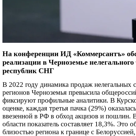
На конференции ИД «Коммерсантъ» об
реализации в Черноземье нелегального 
республик СНГ
В 2022 году динамика продаж нелегальных с
регионов Черноземья превысила общеросси
фиксируют профильные аналитики. В Курско
оценке, каждая третья пачка (29%) оказалас
ввезенной в РФ в обход акцизов и пошлин. 
области показатель составляет 18,3%. Это 
близостью региона к границе с Белоруссией,