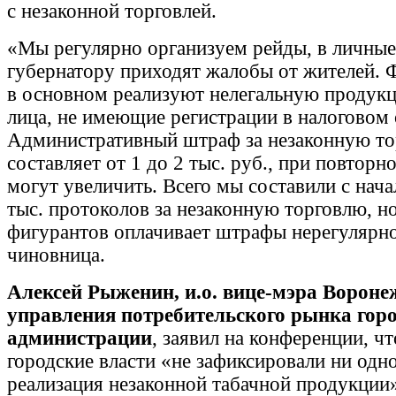
с незаконной торговлей.
«Мы регулярно организуем рейды, в личные
губернатору приходят жалобы от жителей. 
в основном реализуют нелегальную продук
лица, не имеющие регистрации в налоговом 
Административный штраф за незаконную т
составляет от 1 до 2 тыс. руб., при повтор
могут увеличить. Всего мы составили с начал
тыс. протоколов за незаконную торговлю, н
фигурантов оплачивает штрафы нерегулярно
чиновница.
Алексей Рыженин, и.о. вице-мэра Вороне
управления потребительского рынка гор
администрации
, заявил на конференции, чт
городские власти «не зафиксировали ни одн
реализация незаконной табачной продукции