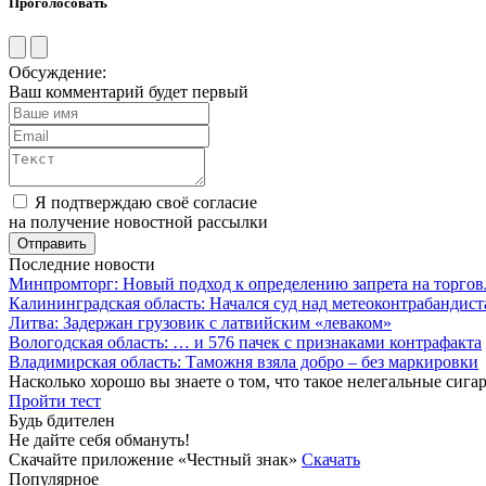
Проголосовать
Обсуждение:
Ваш комментарий будет первый
Я подтверждаю своё согласие
на получение новостной рассылки
Последние новости
Минпромторг: Новый подход к определению запрета на торгов
Калининградская область: Начался суд над метеоконтрабандис
Литва: Задержан грузовик с латвийским «леваком»
Вологодская область: … и 576 пачек с признаками контрафакта
Владимирская область: Таможня взяла добро – без маркировки
Насколько хорошо вы знаете о том, что такое нелегальные сига
Пройти тест
Будь бдителен
Не дайте себя обмануть!
Скачайте приложение «Честный знак»
Скачать
Популярное