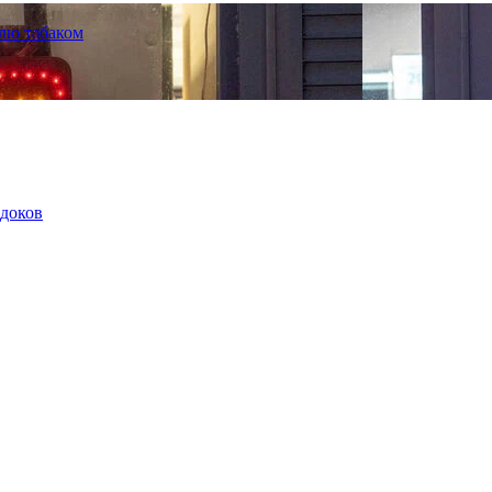
лю табаком
щдоков