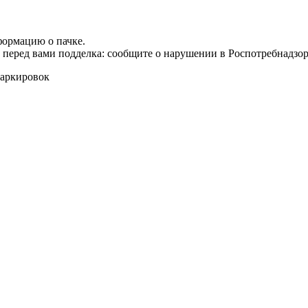
формацию о пачке.
т перед вами подделка: сообщите о нарушении в Роспотребнадзор
маркировок