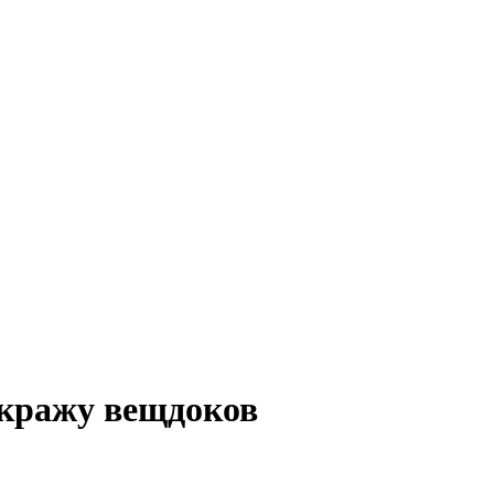
 кражу вещдоков