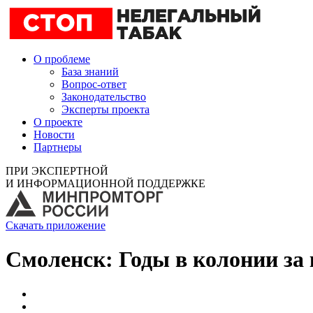
О проблеме
База знаний
Вопрос-ответ
Законодательство
Эксперты проекта
О проекте
Новости
Партнеры
ПРИ ЭКСПЕРТНОЙ
И ИНФОРМАЦИОННОЙ ПОДДЕРЖКЕ
Скачать приложение
Смоленск: Годы в колонии за