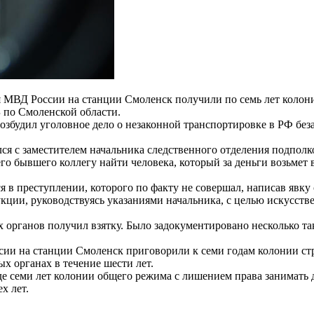
 МВД России на станции Смоленск получили по семь лет колони
 по Смоленской области.
збудил уголовное дело о незаконной транспортировке в РФ без
ся с заместителем начальника следственного отделения подполк
го бывшего коллегу найти человека, который за деньги возьмет 
 в преступлении, которого по факту не совершал, написав явку
укции, руководствуясь указаниями начальника, с целью искусств
х органов получил взятку. Было задокументировано несколько та
ии на станции Смоленск приговорили к семи годам колонии стр
х органах в течение шести лет.
де семи лет колонии общего режима с лишением права занимать 
х лет.