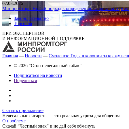
07.08.2026
Минпромторг: Новый подход к определению запрета на торгов
Законодательство
Торговля
ПРИ ЭКСПЕРТНОЙ
И ИНФОРМАЦИОННОЙ ПОДДЕРЖКЕ
Главная
—
Новости
—
Смоленск: Годы в колонии за кражу ве
© 2026 “Стоп нелегальный табак”
Подписаться на новости
Поделиться
Скачать приложение
Нелегальные сигареты — это реальная угроза для общества
О проблеме
Скачай “Честный знак” и не дай себя обмануть