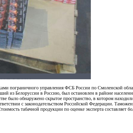
ами пограничного управления ФСБ России по Смоленской област
вший из Белоруссии в Россию, был остановлен в районе населе
тве было обнаружено скрытое пространство, в котором находили
ответствии с законодательством Российской Федерации. Таможе
имость табачной продукции по оценке эксперта составляет бол