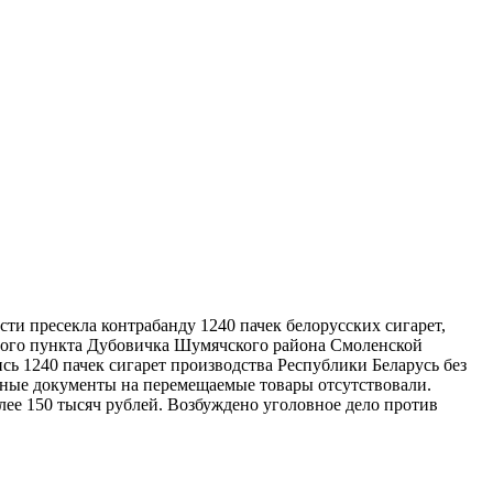
и пресекла контрабанду 1240 пачек белорусских сигарет,
нного пункта Дубовичка Шумячского района Смоленской
сь 1240 пачек сигарет производства Республики Беларусь без
нные документы на перемещаемые товары отсутствовали.
ее 150 тысяч рублей. Возбуждено уголовное дело против