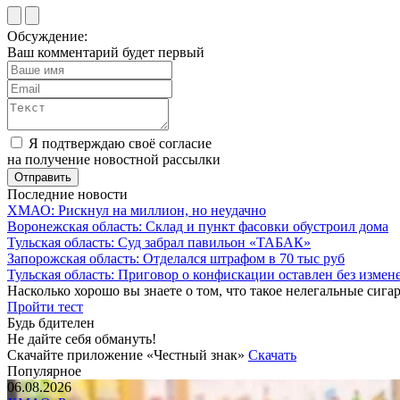
Обсуждение:
Ваш комментарий будет первый
Я подтверждаю своё согласие
на получение новостной рассылки
Последние новости
ХМАО: Рискнул на миллион, но неудачно
Воронежская область: Склад и пункт фасовки обустроил дома
Тульская область: Суд забрал павильон «ТАБАК»
Запорожская область: Отделался штрафом в 70 тыс руб
Тульская область: Приговор о конфискации оставлен без измен
Насколько хорошо вы знаете о том, что такое нелегальные сига
Пройти тест
Будь бдителен
Не дайте себя обмануть!
Скачайте приложение «Честный знак»
Скачать
Популярное
06.08.2026