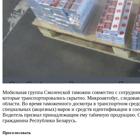
Мобильная группа Смоленской таможни совместно с сотрудник
которые транспортировались скрытно. Микроавтобус, следова
области. Во время таможенного досмотра в транспортном средс
специальных (акцизных) марок и средств идентификации в со
Водитель признал принадлежащим ему табачную продукцию. Сто
гражданина Республики Беларусь.
Проголосовать