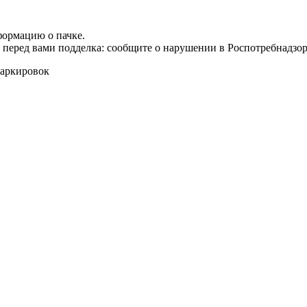
формацию о пачке.
т перед вами подделка: сообщите о нарушении в Роспотребнадзор
маркировок