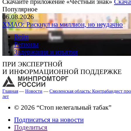
Скачайте приложение «Честный знак»
Скача
Популярное
06.08.2026
ХМАО: Рискнул на миллион, но неудачно
Вейп
Регионы
Задержания и изъятия
ПРИ ЭКСПЕРТНОЙ
И ИНФОРМАЦИОННОЙ ПОДДЕРЖКЕ
Главная
—
Новости
—
Смоленская область: Контрабандист про
лет
© 2026 “Стоп нелегальный табак”
Подписаться на новости
Поделиться