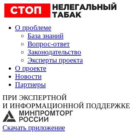
О проблеме
База знаний
Вопрос-ответ
Законодательство
Эксперты проекта
О проекте
Новости
Партнеры
ПРИ ЭКСПЕРТНОЙ
И ИНФОРМАЦИОННОЙ ПОДДЕРЖКЕ
Скачать приложение