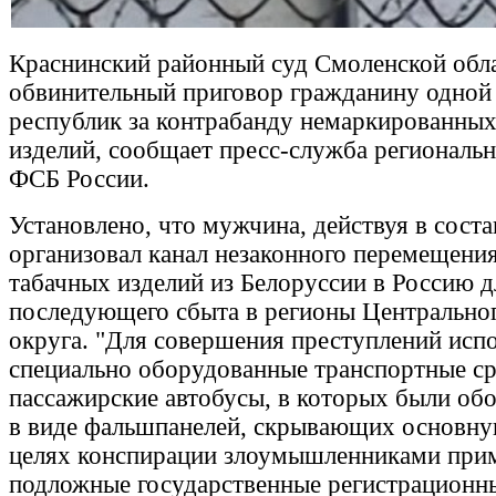
Краснинский районный суд Смоленской обл
обвинительный приговор гражданину одной 
республик за контрабанду немаркированных
изделий, сообщает пресс-служба региональ
ФСБ России.
Установлено, что мужчина, действуя в соста
организовал канал незаконного перемещени
табачных изделий из Белоруссии в Россию д
последующего сбыта в регионы Центрально
округа. "Для совершения преступлений исп
специально оборудованные транспортные ср
пассажирские автобусы, в которых были об
в виде фальшпанелей, скрывающих основную
целях конспирации злоумышленниками при
подложные государственные регистрационные