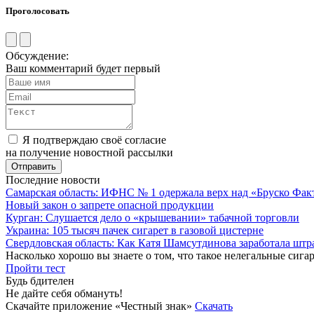
Проголосовать
Обсуждение:
Ваш комментарий будет первый
Я подтверждаю своё согласие
на получение новостной рассылки
Последние новости
Самарская область: ИФНС № 1 одержала верх над «Бруско Фак
Новый закон о запрете опасной продукции
Курган: Слушается дело о «крышевании» табачной торговли
Украина: 105 тысяч пачек сигарет в газовой цистерне
Свердловская область: Как Катя Шамсутдинова заработала штр
Насколько хорошо вы знаете о том, что такое нелегальные сига
Пройти тест
Будь бдителен
Не дайте себя обмануть!
Скачайте приложение «Честный знак»
Скачать