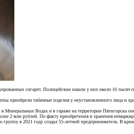
ркированных сигарет. Полицейские нашли у них около 16 тысяч п
уппы приобрели табачные изделия у неустановленного лица и х
е в Минеральных Водах и в гараже на территории Пятигорска оп
более 2 млн рублей. По факту приобретения и хранения немарки
ю группу в 2021 году создал 55-летний предприниматель. В кри