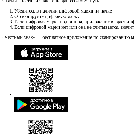
Скачай “Честный знак” и не дай себя обмануть
Убедитесь в наличии цифровой марки на пачке
Отсканируйте цифровую марку
Если цифровая марка подлинная, приложение выдаст ин
Если цифровой марки нет или она не считывается, значи
«Честный знак» — бесплатное приложение по сканированию 