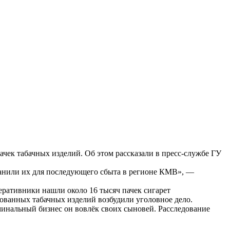
ачек табачных изделий. Об этом рассказали в пресс-службе ГУ
ранили их для последующего сбыта в регионе КМВ», —
еративники нашли около 16 тысяч пачек сигарет
рованных табачных изделий возбудили уголовное дело.
минальный бизнес он вовлёк своих сыновей. Расследование