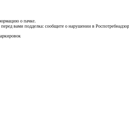
формацию о пачке.
т перед вами подделка: сообщите о нарушении в Роспотребнадзор
маркировок