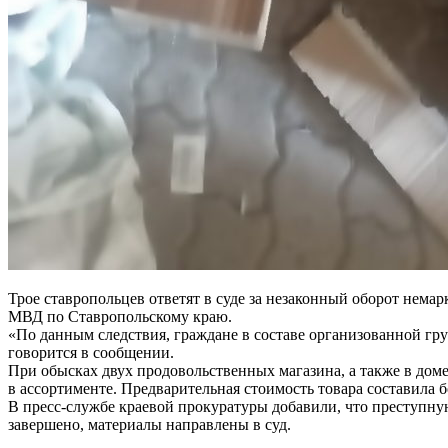
Трое ставропольцев ответят в суде за незаконный оборот нема
МВД по Ставропольскому краю.
«По данным следствия, граждане в составе организованной гр
говорится в сообщении.
При обысках двух продовольственных магазина, а также в дом
в ассортименте. Предварительная стоимость товара составила 
В пресс-службе краевой прокуратуры добавили, что преступну
завершено, материалы направлены в суд.