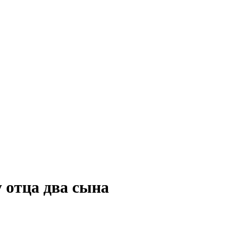
 отца два сына