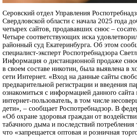
Серовский отдел Управления Роспотребнадз
Свердловской области с начала 2025 года д
четырех сайтов, продававших снюс – сосате
Четыре соответствующих иска удовлетвори
районный суд Екатеринбурга. Об этом сооб
специалист-эксперт Роспотребнадзора Свет
Информация о дистанционной продаже сню
в своем составе никотин, была выявлена в 
сети Интернет. «Вход на данные сайты своб
предварительной регистрации и введения па
ознакомиться с информацией данного сайта
интернет-пользователь, в том числе несове
дети», – сообщает Роспотребнадзор. В феде
«Об охране здоровья граждан от воздейств
табачного дыма и последствий потребления 
что «запрещается оптовая и розничная торг