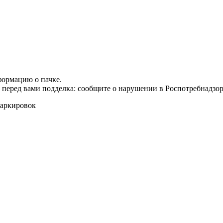
формацию о пачке.
т перед вами подделка: сообщите о нарушении в Роспотребнадзор
маркировок