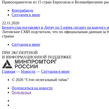
Правоохранители из 15 стран Евросоюза и Великобритании ра
Контрабанда
Ситуация в мире
22.11.2020
Белоруссия поставляет в Литву по 5 пачек сигарет на каждого 
Литовские СМИ подсчитали, что по официальным данным за 9 м
страны
Ситуация в мире
ПРИ ЭКСПЕРТНОЙ
И ИНФОРМАЦИОННОЙ ПОДДЕРЖКЕ
Главная
—
Новости
—
Ситуация в мире
© 2026 “Стоп нелегальный табак”
Подписаться на новости
Поделиться