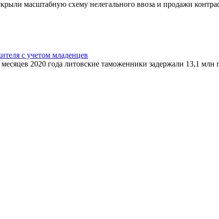
скрыли масштабную схему нелегального ввоза и продажи контра
жителя с учетом младенцев
есяцев 2020 года литовские таможенники задержали 13,1 млн па