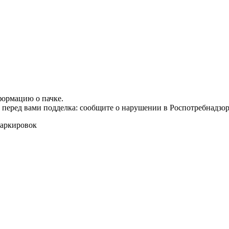
формацию о пачке.
т перед вами подделка: сообщите о нарушении в Роспотребнадзор
маркировок