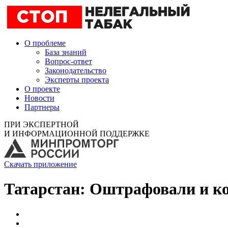
О проблеме
База знаний
Вопрос-ответ
Законодательство
Эксперты проекта
О проекте
Новости
Партнеры
ПРИ ЭКСПЕРТНОЙ
И ИНФОРМАЦИОННОЙ ПОДДЕРЖКЕ
Скачать приложение
Татарстан: Оштрафовали и ко