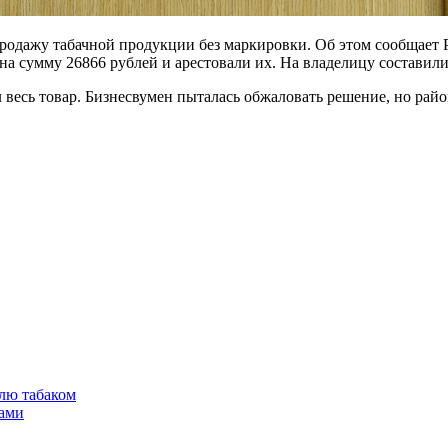
продажу табачной продукции без маркировки. Об этом сообщает 
а сумму 26866 рублей и арестовали их. На владелицу составили
 весь товар. Бизнесвумен пыталась обжаловать решение, но райо
лю табаком
тами