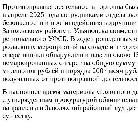
Противоправная деятельность торговца был
в апреле 2025 года сотрудниками отдела эк
безопасности и противодействия коррупци
Заволжскому району г. Ульяновска совместн
регионального УФСБ. В ходе проведенных о
розыскных мероприятий на складе и в торго
оперативники обнаружили и изъяли около 1
немаркированных сигарет на общую сумму
миллионов рублей и порядка 200 тысяч руб
полученных от противоправной деятельност
В настоящее время материалы уголовного д
с утвержденным прокуратурой обвинитель
направлены в Заволжский районный суд для
существу.