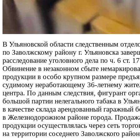
В Ульяновской области следственным отде
по Заволжскому району г. Ульяновска завер
расследование уголовного дела по ч. 6 ст. 1
Обвинение в незаконном сбыте немаркиров
продукции в особо крупном размере предъя
судимому неработающему 36-летнему жите
центра. По данным следствия, фигурант орг
большой партии нелегального табака в Ульян
в качестве склада арендованный гаражный б
в Железнодорожном районе города. Продаж
продукции осуществлялась через сеть торго
на территории соседнего Заволжского район