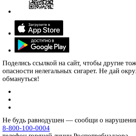
Поделись ссылкой на сайт, чтобы другие тож
опасности нелегальных сигарет. Не дай ок
обмануться!
Не будь равнодушен — сообщи о нарушени
8-800-100-0004
телефон горячей линии Роспотребнадзора