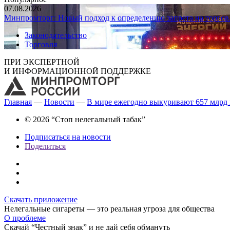
07.08.2026
Минпромторг: Новый подход к определению запрета на торгов
Законодательство
Торговля
ПРИ ЭКСПЕРТНОЙ
И ИНФОРМАЦИОННОЙ ПОДДЕРЖКЕ
Главная
—
Новости
—
В мире ежегодно выкуривают 657 млрд 
© 2026 “Стоп нелегальный табак”
Подписаться на новости
Поделиться
Скачать приложение
Нелегальные сигареты — это реальная угроза для общества
О проблеме
Скачай “Честный знак” и не дай себя обмануть