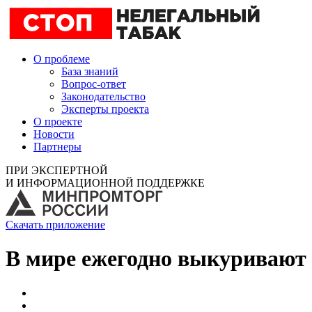
О проблеме
База знаний
Вопрос-ответ
Законодательство
Эксперты проекта
О проекте
Новости
Партнеры
ПРИ ЭКСПЕРТНОЙ
И ИНФОРМАЦИОННОЙ ПОДДЕРЖКЕ
Скачать приложение
В мире ежегодно выкуривают 