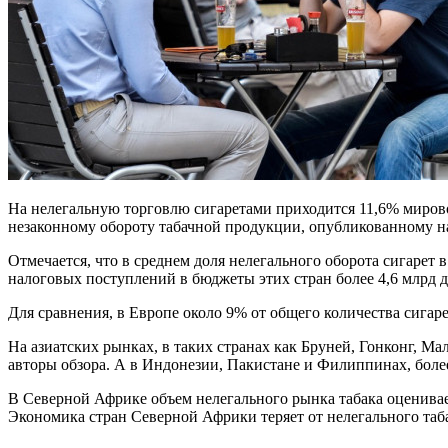
На нелегальную торговлю сигаретами приходится 11,6% мировог
незаконному обороту табачной продукции, опубликованному 
Отмечается, что в среднем доля нелегального оборота сигарет 
налоговых поступлений в бюджеты этих стран более 4,6 млрд 
Для сравнения, в Европе около 9% от общего количества сигаре
На азиатских рынках, в таких странах как Бруней, Гонконг, М
авторы обзора. А в Индонезии, Пакистане и Филиппинах, боле
В Северной Африке объем нелегального рынка табака оценивает
Экономика стран Северной Африки теряет от нелегального таб