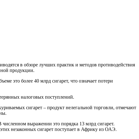
риводятся в обзоре лучших практик и методов противодействия
нной продукции.
ъеме это более 40 млрд сигарет, что означает потери
потерянных налоговых поступлений.
ыкуриваемых сигарет – продукт нелегальной торговли, отмечают
ны.
В численном выражении это порядка 13 млрд сигарет.
этих незаконных сигарет поступает в Африку из ОАЭ.