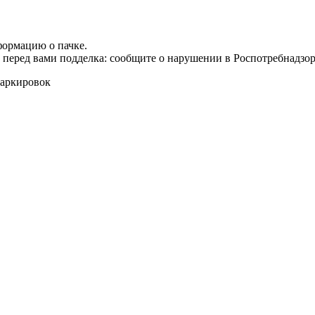
формацию о пачке.
т перед вами подделка: сообщите о нарушении в Роспотребнадзор
маркировок