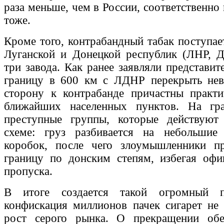
раза меньше, чем в России, соответственно 
тоже.
Кроме того, контрабандный табак поступае
Луганской и Донецкой республик (ЛНР, Д
три завода. Как ранее заявляли представи
границу в 600 км с ЛДНР перекрыть нев
сторону к контрабанде причастны практи
ближайших населенных пунктов. На гр
преступные группы, которые действуют
схеме: груз разбивается на небольши
коробок, после чего злоумышленники пр
границу по донским степям, избегая офи
пропуска.
В итоге создается такой огромный 
конфискация миллионов пачек сигарет не
рост серого рынка. О прекращении обе