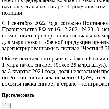
одной из федеральных компаний, было обна
пачек нелегальных сигарет. Продукция изъя
полиции.
С 1 сентября 2022 года, согласно Постанов
Правительства РФ от 16.12.2021 N 2310, ис
возможность приобретения специальных ма
для маркировки табачной продукции произв
зарегистрированными в системе "Честный 
Объем нелегального рынка табака в России 
1 млрд пачек сигарет (более 25 млрд штук
за 3 квартал 2021 года, доля нелегальной п
по России составляла не менее 11,5%, то ес
восьмая пачка сигарет в стране – контрафакт
Проголосовать