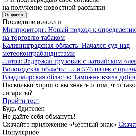
на получение новостной рассылки
Последние новости
Минпромторг: Новый подход к определению
на торговлю табаком
Калининградская область: Начался суд над
метеоконтрабандистами
Литва: Задержан грузовик с латвийским «ле
Вологодская область: … и 576 пачек с приз
Владимирская область: Таможня взяла добр
Насколько хорошо вы знаете о том, что тако
сигареты?
Пройти тест
Будь бдителен
Не дайте себя обмануть!
Скачайте приложение «Честный знак»
Скача
Популярное