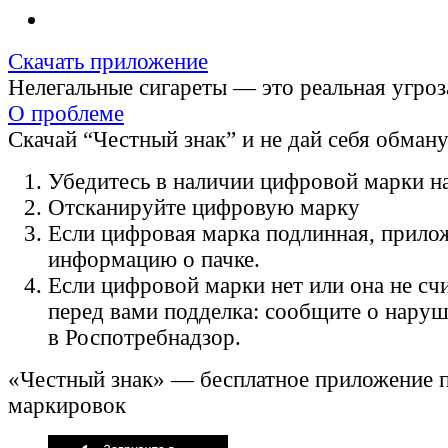
Скачать приложение
Нелегальные сигареты — это реальная угроз
О проблеме
Скачай “Честный знак” и не дай себя обман
Убедитесь в наличии цифровой марки на
Отсканируйте цифровую марку
Если цифровая марка подлинная, прило
информацию о пачке.
Если цифровой марки нет или она не счи
перед вами подделка: сообщите о нару
в Роспотребнадзор.
«Честный знак» — бесплатное приложение 
маркировок