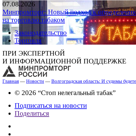
07.08.2026
Минпромторг: Новый подход к определению
на торговлю табаком
Законодательство
Торговля
ПРИ ЭКСПЕРТНОЙ
И ИНФОРМАЦИОННОЙ ПОДДЕРЖКЕ
Главная
—
Новости
—
Волгоградская область: И судимы будет
© 2026 “Стоп нелегальный табак”
Подписаться на новости
Поделиться