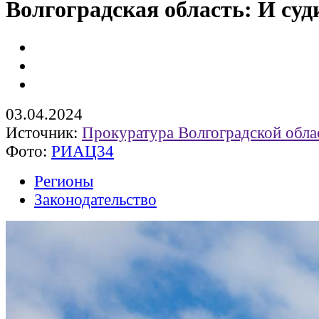
Волгоградская область: И суд
03.04.2024
Источник:
Прокуратура Волгоградской обла
Фото:
РИАЦ34
Регионы
Законодательство