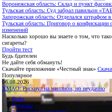
Воронежская область: Склад и пункт фасов
Тульская область: Суд забрал павильон «Т
Запорожская область: Отделался штрафом в
Тульская область: Приговор о конфискации 
изменений
Насколько хорошо вы знаете о том, что тако
сигареты?
Пройти тест
Будь бдителен
Не дайте себя обмануть!
Скачайте приложение «Честный знак»
Скача
Популярное
06.08.2026
ХМАО: Рискнул на миллион, но неудачно
Вейп
Регионы
Задержания и изъятия