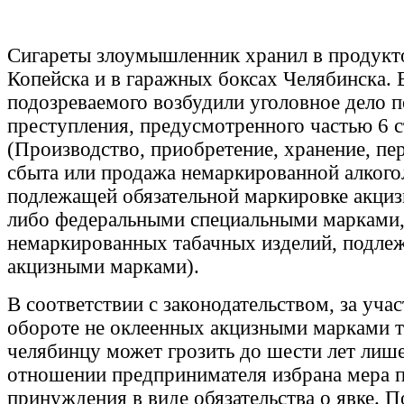
Сигареты злоумышленник хранил в продукт
Копейска и в гаражных боксах Челябинска.
подозреваемого возбудили уголовное дело 
преступления, предусмотренного частью 6 
(Производство, приобретение, хранение, пер
сбыта или продажа немаркированной алкого
подлежащей обязательной маркировке акци
либо федеральными специальными марками,
немаркированных табачных изделий, подле
акцизными марками).
В соответствии с законодательством, за уча
обороте не оклеенных акцизными марками т
челябинцу может грозить до шести лет лиш
отношении предпринимателя избрана мера 
принуждения в виде обязательства о явке. 