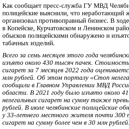
Как сообщает пресс-служба ГУ МВД Челяби
полицейские выяснили, что неработающий 
организовал противоправный бизнес. В ход
в Копейске, Курчатовском и Ленинском рай
обысков полицейскими обнаружено и изъято
табачных изделий.
Всего за семь месяцев этого года челябинс
изъято около 430 тысяч пачек. Стоимост
сигарет за 7 месяцев 2022 года оцениваетс
млн рублей. Об этом порталу «Стоп нелег
сообщили в Главном Управлении МВД Росси
области. В 2021 году было изъято около 4
нелегальных сигарет на сумму также пре
рублей. В июле челябинские полицейские об
у 33-летнего местного жителя почти 300 
сигарет на сумму более чем в 30 млн рублей