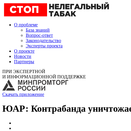
О проблеме
База знаний
Вопрос-ответ
Законодательство
Эксперты проекта
О проекте
Новости
Партнеры
ПРИ ЭКСПЕРТНОЙ
И ИНФОРМАЦИОННОЙ ПОДДЕРЖКЕ
Скачать приложение
ЮАР: Контрабанда уничтожае