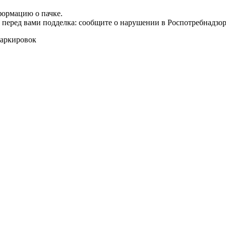
формацию о пачке.
т перед вами подделка: сообщите о нарушении в Роспотребнадзор
маркировок