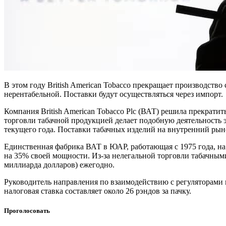
В этом году British American Tobacco прекращает производств
нерентабельной. Поставки будут осуществляться через импорт.
Компания British American Tobacco Plc (ВАТ) решила прекрат
торговли табачной продукцией делает подобную деятельность 
текущего года. Поставки табачных изделий на внутренний рыно
Единственная фабрика ВАТ в ЮАР, работающая с 1975 года, н
на 35% своей мощности. Из-за нелегальной торговли табачны
миллиарда долларов) ежегодно.
Руководитель направления по взаимодействию с регуляторами в
налоговая ставка составляет около 26 рэндов за пачку.
Проголосовать