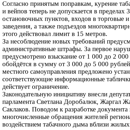
Согласно принятым поправкам, курение таб
и вейпов теперь не допускается в пределах 
остановочных пунктов, входов в торговые 
заведения, а также подъездов многоквартир
этого действовал лимит в 15 метров.
За несоблюдение новых требований предус
административные штрафы. За первое нару
предусмотрено взыскание от 1 000 до 2 000
обойдётся в сумму от 3 000 до 5 000 рубле
местного самоуправления предложено устан
соответствующие информационные таблички 
действует ограничение.
Законодательную инициативу внесли депута
парламента Светлана Доробалюк, Жаргал Ж
Саклаков. Поводом к разработке документа
многочисленные обращения жителей регион
воздействием табачного дыма вблизи жилы