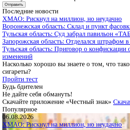
Последние новости
ХМАО: Рискнул на миллион, но неудачно
Воронежская область: Склад и пункт фасов
Тульская область: Суд забрал павильон «Т
Запорожская область: Отделался штрафом в
Тульская область: Приговор о конфискации 
изменений
Насколько хорошо вы знаете о том, что тако
сигареты?
Пройти тест
Будь бдителен
Не дайте себя обмануть!
Скачайте приложение «Честный знак»
Скача
Популярное
06.08.2026
ХМАО: Рискнул на миллион, но неудачно