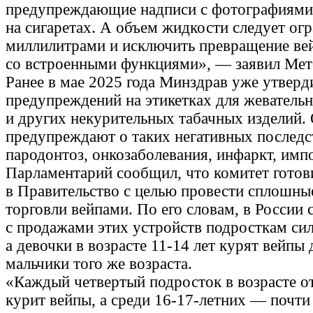
предупреждающие надписи с фотографиями 
на сигаретах. А объем жидкости следует ог
миллилитрами и исключить превращение ве
со встроенными функциями», — заявил Мет
Ранее в мае 2025 года Минздрав уже утверд
предупреждений на этикетках для жеватель
и других некурительных табачных изделий.
предупреждают о таких негативных последс
пародонтоз, онкозаболевания, инфаркт, имп
Парламентарий сообщил, что комитет гото
в Правительство с целью провести сплошны
торговли вейпами. По его словам, в России 
с продажами этих устройств подросткам си
а девочки в возрасте 11-14 лет курят вейпы
мальчики того же возраста.
«Каждый четвертый подросток в возрасте от
курит вейпы, а среди 16-17-летних — почти