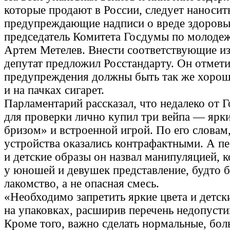
которые продают в России, следует наносит
предупреждающие надписи о вреде здоровью
председатель Комитета Госдумы по молоде
Артем Метелев. Внести соответствующие и
депутат предложил Росстандарту. Он отмети
предупреждения должны быть так же хорош
и на пачках сигарет.
Парламентарий рассказал, что недалеко от 
для проверки лично купил три вейпа — ярки
бризом» и встроенной игрой. По его словам,
устройства оказались контрафактными. А пе
и детские образы он назвал манипуляцией, 
у юношей и девушек представление, будто 
лакомство, а не опасная смесь.
«Необходимо запретить яркие цвета и детск
на упаковках, расширив перечень недопуст
Кроме того, важно сделать нормальные, бо