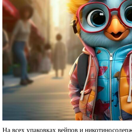
На всех упаковках вейпов и никотиносодер