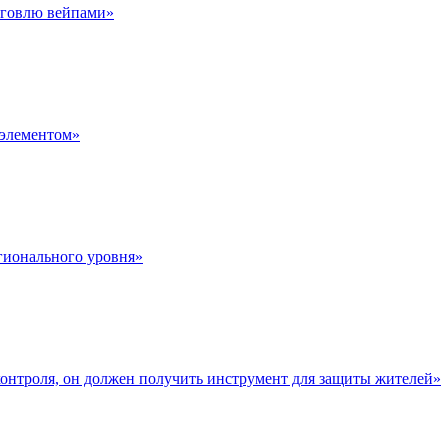
орговлю вейпами»
 элементом»
гионального уровня»
контроля, он должен получить инструмент для защиты жителей»