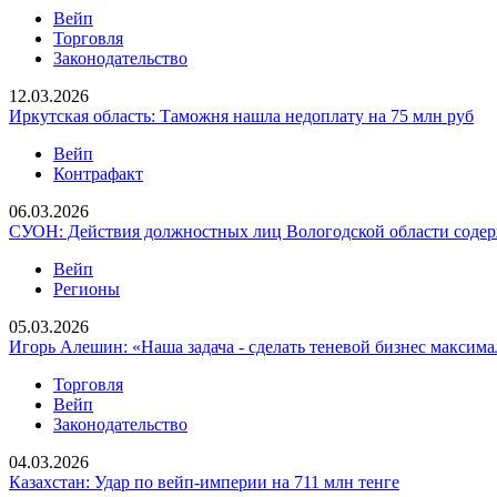
Вейп
Торговля
Законодательство
12.03.2026
Иркутская область: Таможня нашла недоплату на 75 млн руб
Вейп
Контрафакт
06.03.2026
СУОН: Действия должностных лиц Вологодской области содер
Вейп
Регионы
05.03.2026
Игорь Алешин: «Наша задача - сделать теневой бизнес макси
Торговля
Вейп
Законодательство
04.03.2026
Казахстан: Удар по вейп-империи на 711 млн тенге