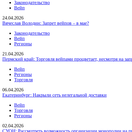
Законодательство
Вейп
24.04.2026
Вячеслав Володин: Запрет вейпов – в мае?
Законодательство
Вейп
Регионы
21.04.2026
Пермский край: Торговля вейпами процветает, несмотря на зап
Вейп
Регионы
Торговля
06.04.2026
Екатеринбург: Накрыли сеть нелегальной доставки
Вейп
Торговля
Регионы
02.04.2026
СУОН: Рассмотреть возможность организации монополии на п