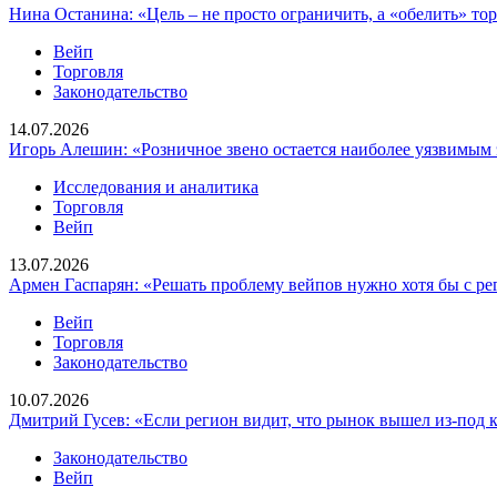
Нина Останина: «Цель – не просто ограничить, а «обелить» т
Вейп
Торговля
Законодательство
14.07.2026
Игорь Алешин: «Розничное звено остается наиболее уязвимым
Исследования и аналитика
Торговля
Вейп
13.07.2026
Армен Гаспарян: «Решать проблему вейпов нужно хотя бы с ре
Вейп
Торговля
Законодательство
10.07.2026
Дмитрий Гусев: «Если регион видит, что рынок вышел из-под 
Законодательство
Вейп