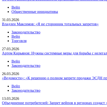
Вейп
Общественные инициативы
31.03.2026
Владлен Максимов: «Я не сторонник тотальных запретов»
Законодательство
Вейп
Торговля
27.03.2026
Артем Кирьянов: Нужны системные меры для борьбы с нелег
Вейп
Законодательство
26.03.2026
«Ведомости»: «К решению о полном запрете продажи ЭСДН пр
Вейп
Законодательство
13.03.2026
Объединение потребителей: Запрет вейпов в регионах создаст 