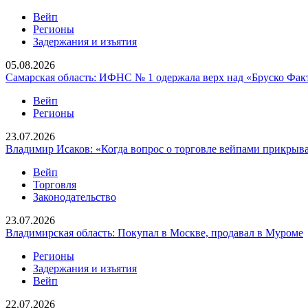
Вейп
Регионы
Задержания и изъятия
05.08.2026
Самарская область: ИФНС № 1 одержала верх над «Бруско Фак
Вейп
Регионы
23.07.2026
Владимир Исаков: «Когда вопрос о торговле вейпами прикрыва
Вейп
Торговля
Законодательство
23.07.2026
Владимирская область: Покупал в Москве, продавал в Муроме
Регионы
Задержания и изъятия
Вейп
22.07.2026