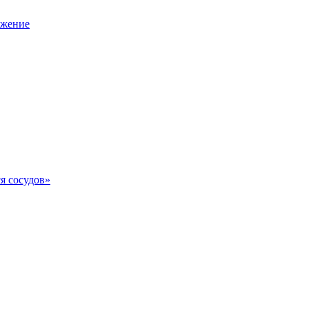
ожение
я сосудов»