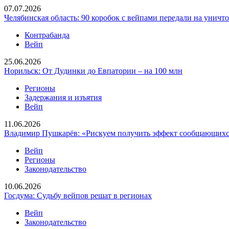
07.07.2026
Челябинская область: 90 коробок с вейпами передали на уничт
Контрабанда
Вейп
25.06.2026
Норильск: От Дудинки до Евпатории – на 100 млн
Регионы
Задержания и изъятия
Вейп
11.06.2026
Владимир Пушкарёв: «Рискуем получить эффект сообщающихс
Вейп
Регионы
Законодательство
10.06.2026
Госдума: Судьбу вейпов решат в регионах
Вейп
Законодательство