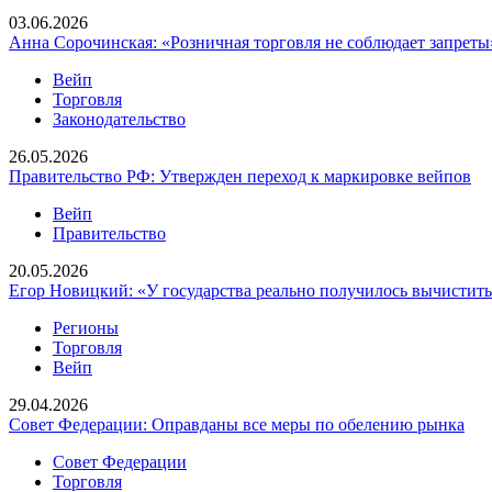
03.06.2026
Анна Сорочинская: «Розничная торговля не соблюдает запреты
Вейп
Торговля
Законодательство
26.05.2026
Правительство РФ: Утвержден переход к маркировке вейпов
Вейп
Правительство
20.05.2026
Егор Новицкий: «У государства реально получилось вычистить
Регионы
Торговля
Вейп
29.04.2026
Совет Федерации: Оправданы все меры по обелению рынка
Совет Федерации
Торговля