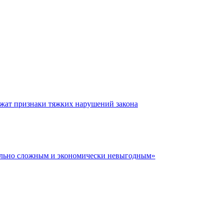
жат признаки тяжких нарушений закона
мально сложным и экономически невыгодным»