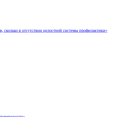
ов, сколько в отсутствии целостной системы профилактики»
 поверхности»