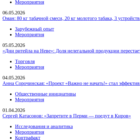
Мероприятия
06.05.2026
Оман: 80 кг табачной смеси, 20 кг молотого табака, 3 устройс
Зарубежный опыт
Мероприятия
05.05.2026
«Дни ритейла на Неве»: Доля нелегальной продукции перестае
Торговля
Мероприятия
04.05.2026
Анна Сорочинская: «Проект «Важно не начать!» стал эффект
Общественные инициативы
Мероприятия
01.04.2026
Сергей Катасонов: «Запретите в Перми — поедут в Киров»
Исследования и аналитика
Мероприятия
Контрафакт