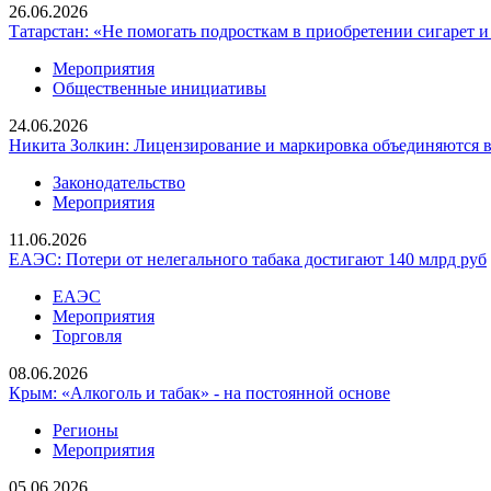
26.06.2026
Татарстан: «Не помогать подросткам в приобретении сигарет и
Мероприятия
Общественные инициативы
24.06.2026
Никита Золкин: Лицензирование и маркировка объединяются 
Законодательство
Мероприятия
11.06.2026
ЕАЭС: Потери от нелегального табака достигают 140 млрд руб
ЕАЭС
Мероприятия
Торговля
08.06.2026
Крым: «Алкоголь и табак» - на постоянной основе
Регионы
Мероприятия
05.06.2026