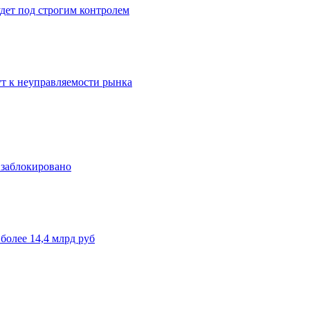
дет под строгим контролем
ут к неуправляемости рынка
 заблокировано
более 14,4 млрд руб