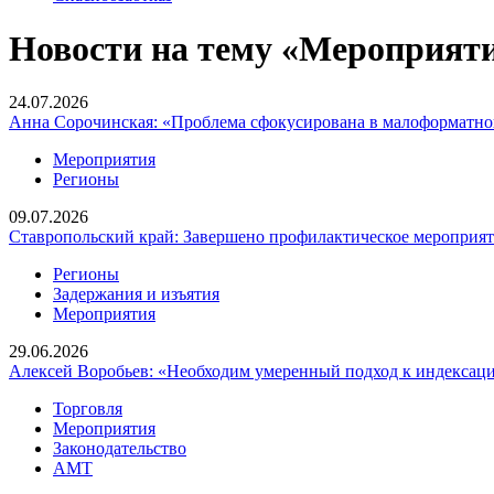
Новости на тему «Мероприят
24.07.2026
Анна Сорочинская: «Проблема сфокусирована в малоформатно
Мероприятия
Регионы
09.07.2026
Ставропольский край: Завершено профилактическое мероприят
Регионы
Задержания и изъятия
Мероприятия
29.06.2026
Алексей Воробьев: «Необходим умеренный подход к индексаци
Торговля
Мероприятия
Законодательство
АМТ