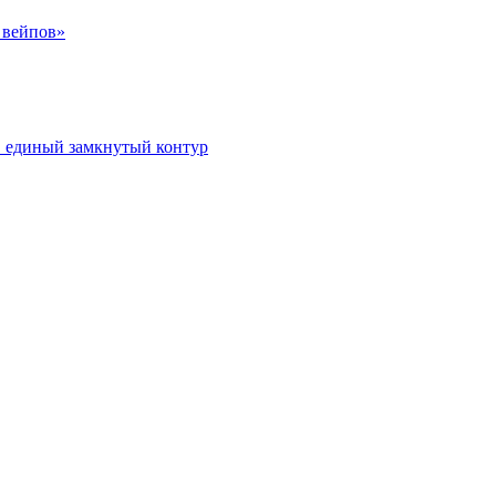
 вейпов»
в единый замкнутый контур