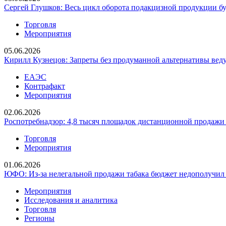
Сергей Глушков: Весь цикл оборота подакцизной продукции бу
Торговля
Мероприятия
05.06.2026
Кирилл Кузнецов: Запреты без продуманной альтернативы вед
ЕАЭС
Контрафакт
Мероприятия
02.06.2026
Роспотребнадзор: 4,8 тысяч площадок дистанционной продажи
Торговля
Мероприятия
01.06.2026
ЮФО: Из-за нелегальной продажи табака бюджет недополучил 
Мероприятия
Исследования и аналитика
Торговля
Регионы