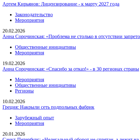
Артем Кирьянов: Лицензирование - к марту 2027 года
Законодательство
Мероприятия
20.02.2026
Анна Сорочинская: «Проблема не столько в отсутствии запрет
Общественные инициативы
Мероприятия
19.02.2026
Анна Сорочинская: «Спасибо за отказ!» - в 30 регионах страны
Мероприятия
Общественные инициативы
Регионы
10.02.2026
Греция: Накрыли сеть подпольных фабрик
Зарубежный опыт
Мероприятия
20.01.2026
Санкт-Петербург: «Нелегальный оборот не спрятан, а лежит на