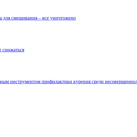
тва для смешивания – все уничтожено
т снижаться
ивным инструментом профилактики курения среди несовершенно