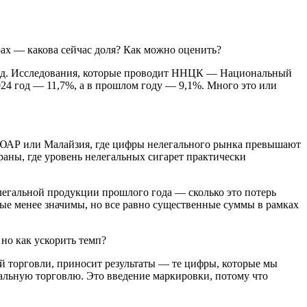
ифрах — какова сейчас доля? Как можно оценить?
дход. Исследования, которые проводит ННЦК — Национальный
024 год — 11,7%, а в прошлом году — 9,1%. Много это или
, ЮАР или Малайзия, где цифры нелегального рынка превышают
раны, где уровень нелегальных сигарет практически
елегальной продукции прошлого года — сколько это потерь
рые менее значимы, но все равно существенные суммы в рамках
но как ускорить темп?
ей торговли, приносит результаты — те цифры, которые мы
егальную торговлю. Это введение маркировки, потому что