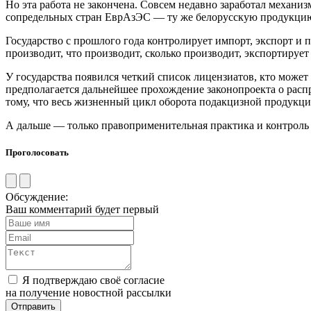
Но эта работа не закончена. Совсем недавно заработал механ
сопредельных стран ЕврАзЭС — ту же белорусскую продукцию, 
Государство с прошлого года контролирует импорт, экспорт и 
производит, что производит, сколько производит, экспортирует
У государства появился четкий список лицензиатов, кто может 
предполагается дальнейшее прохождение законопроекта о рас
тому, что весь жизненный цикл оборота подакцизной продукци
А дальше — только правоприменительная практика и контроль 
Проголосовать
Обсуждение:
Ваш комментарий будет первый
Я подтверждаю своё согласие
на получение новостной рассылки