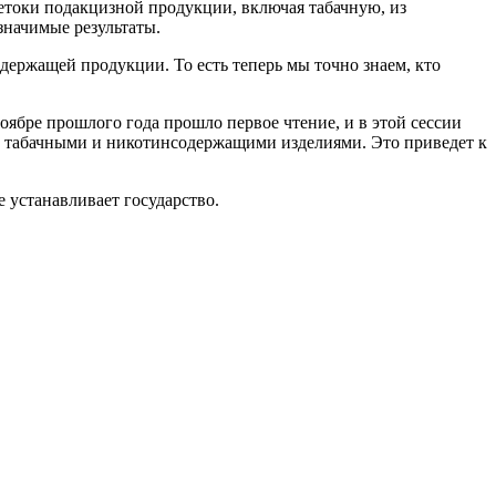
ретоки подакцизной продукции, включая табачную, из
значимые результаты.
держащей продукции. То есть теперь мы точно знаем, кто
ноябре прошлого года прошло первое чтение, и в этой сессии
ю табачными и никотинсодержащими изделиями. Это приведет к
 устанавливает государство.