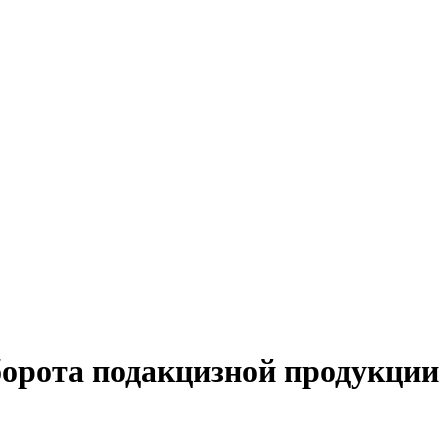
борота подакцизной продукции 