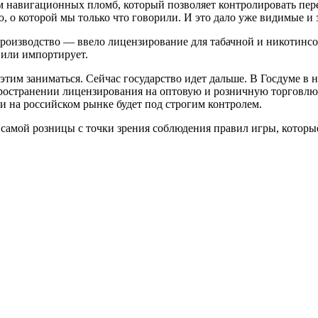
изм навигационных пломб, который позволяет контролировать пе
о которой мы только что говорили. И это дало уже видимые и 
производство — ввело лицензирование для табачной и никотинсо
 или импортирует.
этим заниматься. Сейчас государство идет дальше. В Госдуме в 
пространении лицензирования на оптовую и розничную торговл
и на российском рынке будет под строгим контролем.
самой розницы с точки зрения соблюдения правил игры, которые