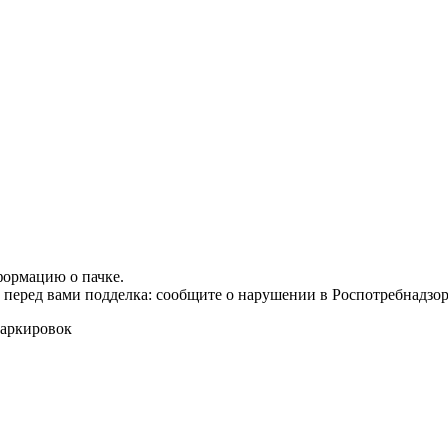
формацию о пачке.
т перед вами подделка: сообщите о нарушении в Роспотребнадзор
маркировок