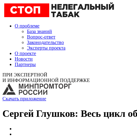
О проблеме
База знаний
Вопрос-ответ
Законодательство
Эксперты проекта
О проекте
Новости
Партнеры
ПРИ ЭКСПЕРТНОЙ
И ИНФОРМАЦИОННОЙ ПОДДЕРЖКЕ
Скачать приложение
Сергей Глушков: Весь цикл о