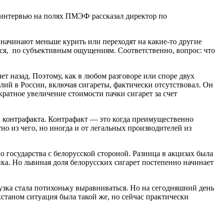
в интервью на полях ПМЭФ рассказал директор по
 начинают меньше курить или переходят на какие-то другие
тся, по субъективным ощущениям. Соответственно, вопрос: что
ет назад. Поэтому, как в любом разговоре или споре двух
лий в России, включая сигареты, фактически отсутствовал. Он
ратное увеличение стоимости пачки сигарет за счет
и контрафакта. Контрафакт — это когда преимущественно
но из чего, но иногда и от легальных производителей из
 государства с белорусской стороной. Разница в акцизах была
ка. Но львиная доля белорусских сигарет постепенно начинает
зка стала потихоньку выравниваться. Но на сегодняшний день
станом ситуация была такой же, но сейчас практически