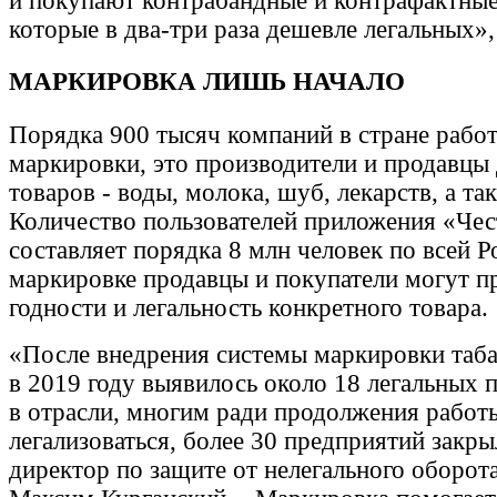
и покупают контрабандные и контрафактные
которые в два-три раза дешевле легальных»,
МАРКИРОВКА ЛИШЬ НАЧАЛО
Порядка 900 тысяч компаний в стране рабо
маркировки, это производители и продавцы 
товаров - воды, молока, шуб, лекарств, а так
Количество пользователей приложения «Чес
составляет порядка 8 млн человек по всей Р
маркировке продавцы и покупатели могут п
годности и легальность конкретного товара.
«После внедрения системы маркировки таб
в 2019 году выявилось около 18 легальных 
в отрасли, многим ради продолжения рабо
легализоваться, более 30 предприятий закрыл
директор по защите от нелегального оборо