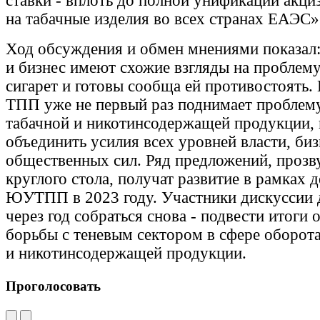
ставки - вплоть до полной унификации акци
на табачные изделия во всех странах ЕАЭС»
Ход обсуждения и обмен мнениями показал:
и бизнес имеют схожие взгляды на проблем
сигарет и готовы сообща ей противостоять
ТПП уже не первый раз поднимает проблему
табачной и никотинсодержащей продукции, 
объединить усилия всех уровней власти, би
общественных сил. Ряд предложений, прозв
круглого стола, получат развитие в рамках 
ЮУТПП в 2023 году. Участники дискуссии 
через год собраться снова - подвести итоги 
борьбы с теневым сектором в сфере оборот
и никотинсодержащей продукции.
Проголосовать