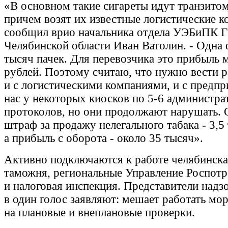
«В основном такие сигареты идут транзитом
причем возят их известные логистические к
сообщил врио начальника отдела УЭБиПК 
Челябинской области Иван Ватолин. - Одна 
тысяч пачек. Для перевозчика это прибыль 
рублей. Поэтому считаю, что нужно вести 
и с логистическими компаниями, и с предп
нас у некоторых киосков по 5-6 администр
протоколов, но они продолжают нарушать. 
штраф за продажу нелегального табака - 3,5 
а прибыль с оборота - около 35 тысяч».
Активно подключаются к работе челябинска
таможня, региональные Управление Роспотр
и налоговая инспекция. Представители над
в один голос заявляют: мешает работать мо
на плановые и внеплановые проверки.