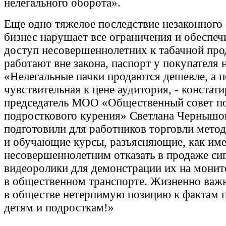
нелегального оборота».
Еще одно тяжелое последствие незаконного 
бизнес нарушает все ограничения и обеспе
доступ несовершеннолетних к табачной про
работают вне закона, паспорт у покупателя 
«Нелегальные пачки продаются дешевле, а п
чувствительная к цене аудитория, - констат
председатель МОО «Общественный совет п
подросткового курения» Светлана Чернышо
подготовили для работников торговли мето
и обучающие курсы, разъясняющие, как им
несовершеннолетним отказать в продаже сиг
видеоролики для демонстрации их на монит
в общественном транспорте. Жизненно важ
в обществе нетерпимую позицию к фактам 
детям и подросткам!»