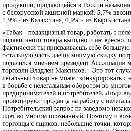
продукции, продающейся в России незаконно
с белорусской акцизной маркой. 5,7% ввози
1,9% - из Казахстана, 0,9% - из Кыргызстана
«Табак - подакцизный товар, работать с не
подакцизного товара выгодно и интересно, 
фактически ты присваиваешь себе большую ч
остальную часть даешь мнимую скидку потр
поделился мнением президент Ассоциации 
торговли Владлен Максимов. - Это тот случа
легальный товар не может конкурировать с 
в борьбе с нелегальным оборотом во многом
предпринимателей и потребителей. Люди ве
провоцируют продавца на работу с нелегал
Потребительский запрос на заведомо неза
идет во многом осознанный. Поэтому и воз
торговцы с ящиков, небольшие точки, кото