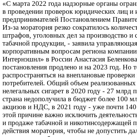
«С марта 2022 года надзорные органы огра
в проведении проверок юридических лиц и
предпринимателей Постановлением Правит
Из-за моратория резко сократилось количес
штрафов, уголовных дел за производство и 
табачной продукции, - заявила управляющая
корпоративным вопросам региона компани
Интернэшнл» в России Анастасия Беленкова.
постановления продлено и на 2023 год. Но т
распространяться на внеплановые проверки
потребителей. Общий объем реализованных 
нелегальных сигарет в 2020 году - 27 млрд п
страна недополучила в бюджет более 100 мл
акцизов и НДС, в 2021 году - уже почти 14
этой причине важно исключить деятельност
и продаже табачной и никотинсодержащей п
действия моратория, чтобы не допустить да