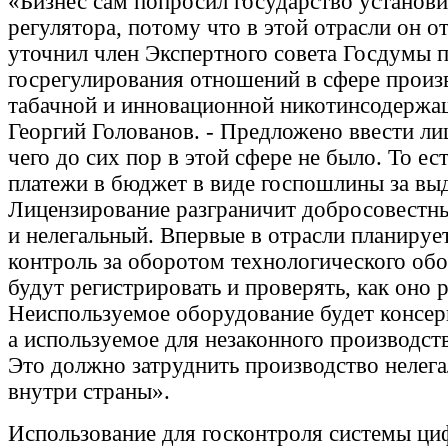
«Бизнес сам попросил государство установи
регулятора, потому что в этой отрасли он от
уточнил член Экспертного совета Госдумы 
госрегулирования отношений в сфере произ
табачной и инновационной никотинсодержа
Георгий Голованов. - Предложено ввести лиц
чего до сих пор в этой сфере не было. То ес
платежи в бюджет в виде госпошлины за вы
Лицензирование разграничит добросовестн
и нелегальный. Впервые в отрасли планируе
контроль за оборотом технологического обо
будут регистрировать и проверять, как оно р
Неиспользуемое оборудование будет консер
а используемое для незаконного производств
Это должно затруднить производство нелег
внутри страны».
Использование для госконтроля системы ц