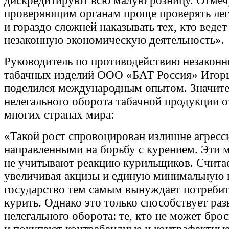
дискредитируют всю малую розницу. Отмечу
проверяющим органам проще проверять ле
и гораздо сложней наказывать тех, кто веде
незаконную экономическую деятельность».
Руководитель по противодействию незакон
табачных изделий ООО «БАТ Россия» Игорь
поделился международным опытом. Значит
нелегального оборота табачной продукции 
многих странах мира:
«Такой рост спровоцирован излишне агрес
направленными на борьбу с курением. Эти м
не учитывают реакцию курильщиков. Считае
увеличивая акцизы и единую минимальную ц
государство тем самым вынуждает потребит
курить. Однако это только способствует ра
нелегального оборота: те, кто не может брос