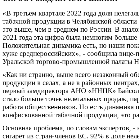
«В третьем квартале 2022 года доля нелегал
табачной продукции в Челябинской области 
это выше, чем в среднем по России. В анал
2021 года эта цифра была немногим больше 
Положительная динамика есть, но наши пока
хуже среднероссийских», - сообщила вице
Уральской торгово-промышленной палаты Н
«Как ни странно, выше всего незаконный об
продукции в селах, а не в районных центрах,
первый замдиректора АНО «ННЦК» Байсолт
стало больше точек нелегальных продаж, па
работа общественников. Но есть динамика 
конфискованной табачной продукции, это ра
Основная проблема, по словам экспертов, - 
сигарет из стран-членов ЕС. 92% в доле нел