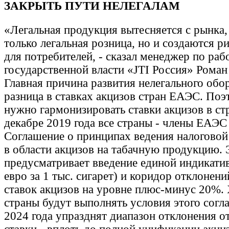
ЗАКРЫТЬ ПУТИ НЕЛЕГАЛАМ
«Легальная продукция вытесняется с рынка, 
только легальная розница, но и создаются р
для потребителей, - сказал менеджер по раб
государственной власти «JTI Россия» Роман
Главная причина развития нелегального обо
разница в ставках акцизов стран ЕАЭС. Поэ
нужно гармонизировать ставки акцизов в ст
декабре 2019 года все страны - члены ЕАЭС
Соглашение о принципах ведения налоговой
в области акцизов на табачную продукцию.
предусматривает введение единой индикатив
евро за 1 тыс. сигарет) и коридор отклонен
ставок акцизов на уровне плюс-минус 20%. 
страны будут выполнять условия этого согл
2024 года упразднят диапазон отклонения о