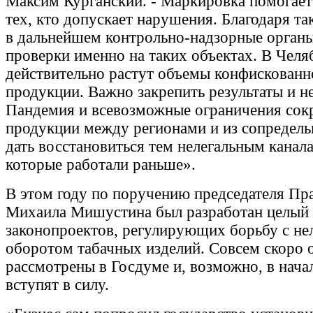
Максим Курганский. - Маркировка помогает
тех, кто допускает нарушения. Благодаря т
в дальнейшем контрольно-надзорные орган
проверки именно на таких объектах. В Челя
действительно растут объемы конфискованн
продукции. Важно закрепить результаты и н
Пандемия и всевозможные ограничения сокр
продукции между регионами и из сопредельн
дать восстановиться тем нелегальным канал
которые работали раньше».
В этом году по поручению председателя Пр
Михаила Мишустина был разработан целый
законопроектов, регулирующих борьбу с не
оборотом табачных изделий. Совсем скоро 
рассмотрены в Госдуме и, возможно, в нача
вступят в силу.