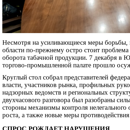
Несмотря на усиливающиеся меры борьбы, 
области по-прежнему остро стоит проблема 
оборота табачной продукции. 7 декабря в 
торгово-промышленной палате прошло осу
Круглый стол собрал представителей федер
власти, участников рынка, профильных рук
надзорных ведомств и региональных структу
двухчасового разговора был разобраны силь
стороны механизмы контроля нелегального 
роста, а также новые меры противодействия
СПРОС РОЖДАЕТ НАРУШЕНИЯ