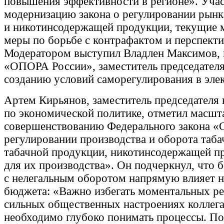
повышения эффективности в регионе». Уча
модернизацию закона о регулировании рынк
и никотинсодержащей продукции, текущие 
меры по борьбе с контрафактом и перспекти
Модератором выступил Владлен Максимов, 
«ОПОРА России», заместитель председател
созданию условий саморегулирования в эле
Артем Кирьянов, заместитель председателя
по экономической политике, отметил масшт
совершенствованию Федерального закона «
регулировании производства и оборота таба
табачной продукции, никотинсодержащей п
для их производства». Он подчеркнул, что 
с нелегальным оборотом напрямую влияет н
бюджета: «Важно избегать моментальных р
сильных общественных настроениях коллега
необходимо глубоко понимать процессы. По