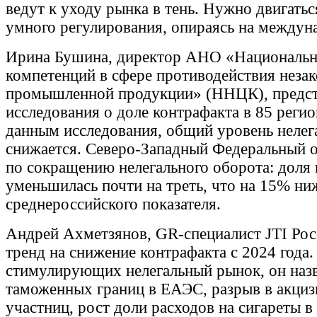
ведут к уходу рынка в тень. Нужно двигатьс
умного регулирования, опираясь на междун
Ирина Бушина, директор АНО «Национальн
компетенций в сфере противодействия неза
промышленной продукции» (ННЦК), предста
исследования о доле контрафакта в 85 реги
данным исследования, общий уровень нелег
снижается. Северо-Западный Федеральный о
по сокращению нелегального оборота: доля 
уменьшилась почти на треть, что на 15% ни
среднероссийского показателя.
Андрей Ахметзянов, GR-специалист JTI Рос
тренд на снижение контрафакта с 2024 года.
стимулирующих нелегальный рынок, он назв
таможенных границ в ЕАЭС, разрыв в акциз
участниц, рост доли расходов на сигареты в