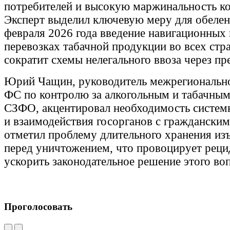
потребителей и высокую маржинальность ко
Эксперт выделил ключевую меру для обелен
февраля 2026 года введение навигационных
перевозках табачной продукции во всех ст
сократит схемы нелегального ввоза через пр
Юрий Чащин, руководитель межрегионально
ФС по контролю за алкогольным и табачны
СЗФО, акцентировал необходимость систем
и взаимодействия госорганов с граждански
отметил проблему длительного хранения из
перед уничтожением, что провоцирует реци
ускорить законодательное решение этого во
Проголосовать