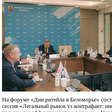
На форуме «Дни ритейла в Беломорье» сост
сессия «Легальный рынок vs контрафакт: и