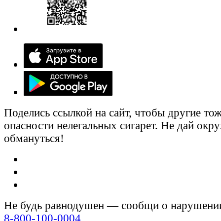
Поделись ссылкой на сайт, чтобы другие тож
опасности нелегальных сигарет. Не дай ок
обмануться!
Не будь равнодушен — сообщи о нарушени
8-800-100-0004