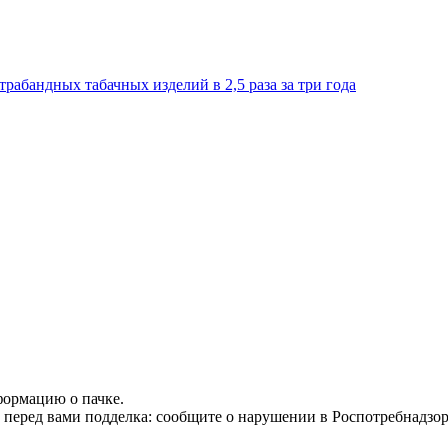
абандных табачных изделий в 2,5 раза за три года
формацию о пачке.
т перед вами подделка: сообщите о нарушении в Роспотребнадзор