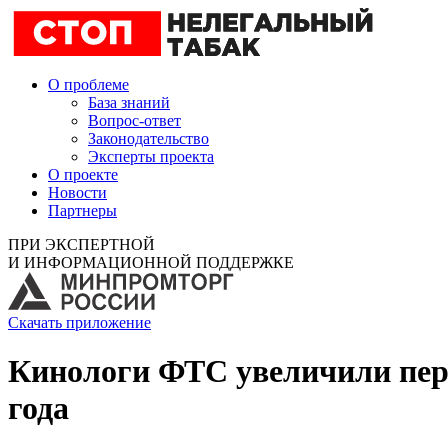
О проблеме
База знаний
Вопрос-ответ
Законодательство
Эксперты проекта
О проекте
Новости
Партнеры
ПРИ ЭКСПЕРТНОЙ
И ИНФОРМАЦИОННОЙ ПОДДЕРЖКЕ
Скачать приложение
Кинологи ФТС увеличили пере
года