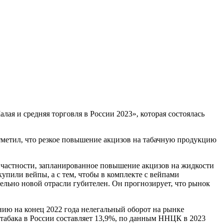
я и средняя торговля в России 2023», которая состоялась
тметил, что резкое повышение акцизов на табачную продукцию
в частности, запланированное повышение акцизов на жидкости
упили вейпы, а с тем, чтобы в комплекте с вейпами
тельно новой отрасли губителен. Он прогнозирует, что рынок
ию на конец 2022 года нелегальный оборот на рынке
табака в России составляет 13,9%, по данным ННЦК в 2023