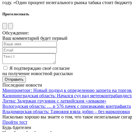
году. «Один процент нелегального рынка табака стоит бюджету
Проголосовать
Обсуждение:
Ваш комментарий будет первый
Я подтверждаю своё согласие
на получение новостной рассылки
Последние новости
Минпромторг: Новый подход к определению запрета на торгов
Калининградская область: Начался суд над метеоконтрабандис
Литва: Задержан грузовик с латвийским «леваком»
Вологодская область: … и 576 пачек с признаками контрафакта
Владимирская область: Таможня взяла добро – без маркировки
Насколько хорошо вы знаете о том, что такое нелегальные сига
Пройти тест
Будь бдителен