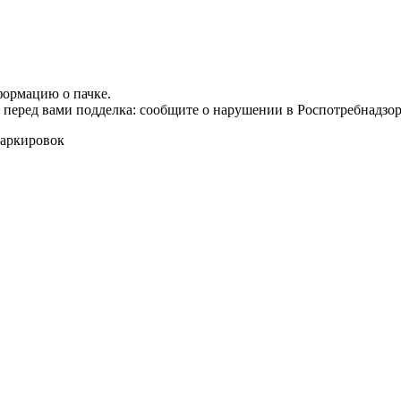
формацию о пачке.
т перед вами подделка: сообщите о нарушении в Роспотребнадзор
маркировок