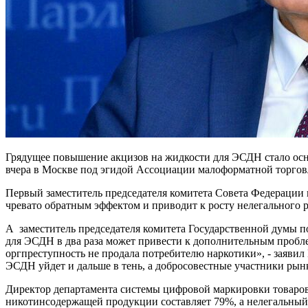
Грядущее повышение акцизов на жидкости для ЭСДН стало осно
вчера в Москве под эгидой Ассоциации малоформатной торгов
Первый заместитель председателя комитета Совета Федерации
чревато обратным эффектом и приводит к росту нелегального 
А заместитель председателя комитета Государственной думы п
для ЭСДН в два раза может привести к дополнительным проблем
оргпреступность не продала потребителю наркотики», - заявил 
ЭСДН уйдет и дальше в тень, а добросовестные участники рынк
Директор департамента системы цифровой маркировки товаров
никотинсодержащей продукции составляет 79%, а нелегальный 