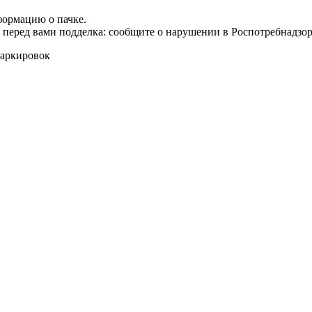
формацию о пачке.
т перед вами подделка: сообщите о нарушении в Роспотребнадзор
маркировок