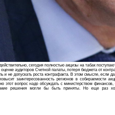
 действительно, сегодня полностью акцизы на табак поступаю
о оценке аудиторов Счетной палаты, потеря бюджета от контр
оль и не допускать роста контрафакта. В этом смысле, если 
повысит заинтересованность регионов в собираемости акц
 но этот вопрос надо обсуждать с министерством финансов, 
кие решения могли бы быть приняты. Но еще раз хочу