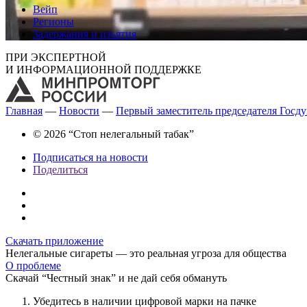
Вейп
Регионы
Задержания и изъятия
ПРИ ЭКСПЕРТНОЙ
И ИНФОРМАЦИОННОЙ ПОДДЕРЖКЕ
Главная
—
Новости
—
Первый заместитель председателя Госду
© 2026 “Стоп нелегальный табак”
Подписаться на новости
Поделиться
Скачать приложение
Нелегальные сигареты — это реальная угроза для общества
О проблеме
Скачай “Честный знак” и не дай себя обмануть
Убедитесь в наличии цифровой марки на пачке