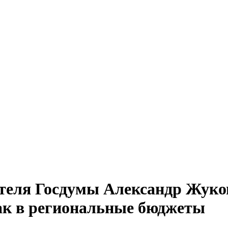
теля Госдумы Александр Жуков
бак в региональные бюджеты