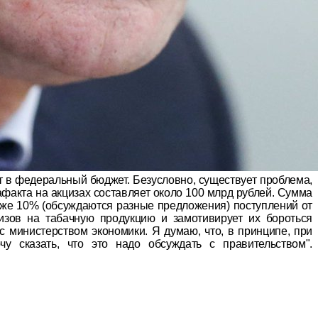
т в федеральный бюджет. Безусловно, существует проблема,
афакта на акцизах составляет около 100 млрд рублей. Сумма
даже 10% (обсуждаются разные предложения) поступлений от
изов на табачную продукцию и замотивирует их бороться
с министерством экономики. Я думаю, что, в принципе, при
 сказать, что это надо обсуждать с правительством".