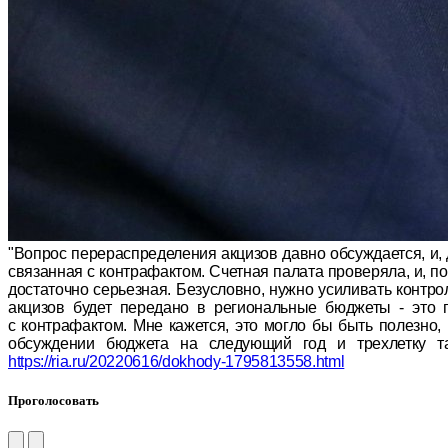
"Вопрос перераспределения акцизов давно обсуждается, и,
связанная с контрафактом. Счетная палата проверяла, и, п
достаточно серьезная. Безусловно, нужно усиливать контр
акцизов будет передано в региональные бюджеты - это 
с контрафактом. Мне кажется, это могло бы быть полезно,
обсуждении бюджета на следующий год и трехлетку та
https://ria.ru/20220616/dokhody-1795813558.html
Проголосовать